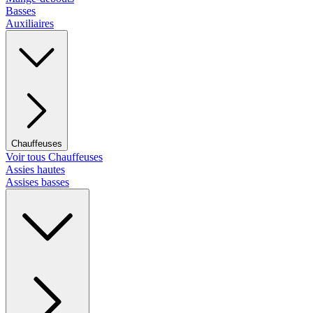
Basses
Auxiliaires
Chauffeuses
Voir tous Chauffeuses
Assies hautes
Assises basses