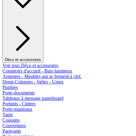
Déco et accessoires
Voir tous Déco et accessoires
Comptoirs d'accueil - Bars lumineux
Armoires - Meubles qui se ferment à clef.
Demi-Colonnes - Stèles - Urnes
Pupitres
Porte-documents
Tableaux à message paperboard
Portants - Cintres
Porte-manteaux
Tapis
Coussins
Couvertures
Paravants