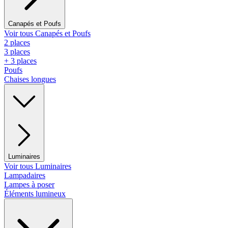
Canapés et Poufs
Voir tous Canapés et Poufs
2 places
3 places
+ 3 places
Poufs
Chaises longues
Luminaires
Voir tous Luminaires
Lampadaires
Lampes à poser
Éléments lumineux