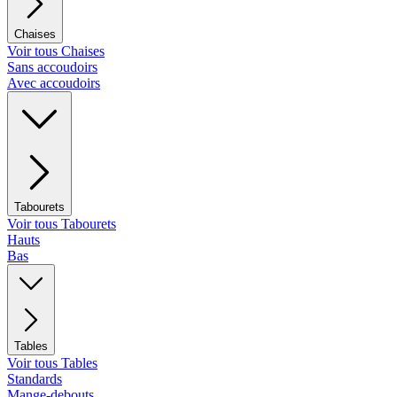
Chaises
Voir tous Chaises
Sans accoudoirs
Avec accoudoirs
Tabourets
Voir tous Tabourets
Hauts
Bas
Tables
Voir tous Tables
Standards
Mange-debouts