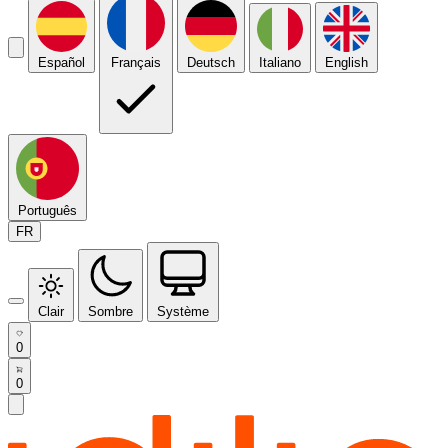
Español
Français
Deutsch
Italiano
English
Português
FR
Clair
Sombre
Système
0
0