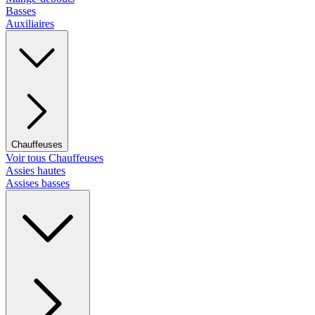
Basses
Auxiliaires
Chauffeuses
Voir tous Chauffeuses
Assies hautes
Assises basses