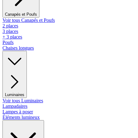
Canapés et Poufs
Voir tous Canapés et Poufs
2 places
3 places
+ 3 places
Poufs
Chaises longues
Luminaires
Voir tous Luminaires
Lampadaires
Lampes à poser
Éléments lumineux