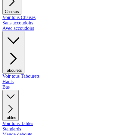
Chaises
Voir tous Chaises
Sans accoudoirs
Avec accoudoirs
Tabourets
Voir tous Tabourets
Hauts
Bas
Tables
Voir tous Tables
Standards
Mange-debouts