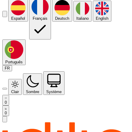
Español
Français
Deutsch
Italiano
English
Português
FR
Clair
Sombre
Système
0
0