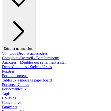
Déco et accessoires
Voir tous Déco et accessoires
Comptoirs d'accueil - Bars lumineux
Armoires - Meubles qui se ferment à clef.
Demi-Colonnes - Stèles - Urnes
Pupitres
Porte-documents
Tableaux à message paperboard
Portants - Cintres
Porte-manteaux
Tapis
Coussins
Couvertures
Paravants