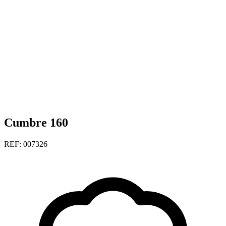
Cumbre 160
REF: 007326