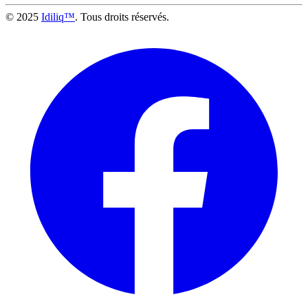
© 2025
Idiliq™
. Tous droits réservés.