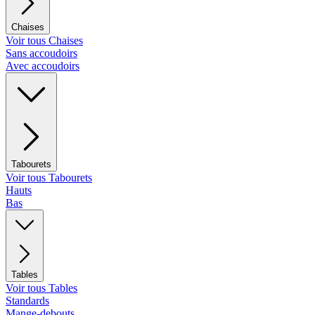
Chaises
Voir tous Chaises
Sans accoudoirs
Avec accoudoirs
Tabourets
Voir tous Tabourets
Hauts
Bas
Tables
Voir tous Tables
Standards
Mange-debouts