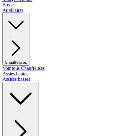
Basses
Auxiliaires
Chauffeuses
Voir tous Chauffeuses
Assies hautes
Assises basses