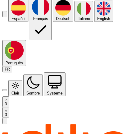
Español
Français
Deutsch
Italiano
English
Português
FR
Clair
Sombre
Système
0
0