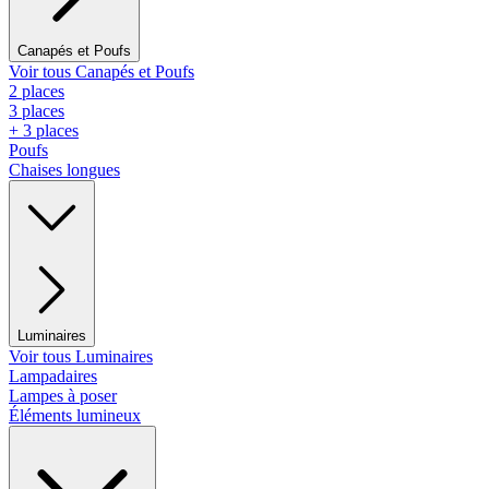
Canapés et Poufs
Voir tous Canapés et Poufs
2 places
3 places
+ 3 places
Poufs
Chaises longues
Luminaires
Voir tous Luminaires
Lampadaires
Lampes à poser
Éléments lumineux