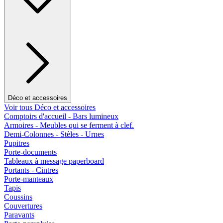
Déco et accessoires
Voir tous Déco et accessoires
Comptoirs d'accueil - Bars lumineux
Armoires - Meubles qui se ferment à clef.
Demi-Colonnes - Stèles - Urnes
Pupitres
Porte-documents
Tableaux à message paperboard
Portants - Cintres
Porte-manteaux
Tapis
Coussins
Couvertures
Paravants