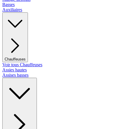
Basses
Auxiliaires
Chauffeuses
Voir tous Chauffeuses
Assies hautes
Assises basses