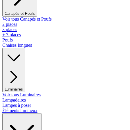
Canapés et Poufs
Voir tous Canapés et Poufs
2 places
3 places
+ 3 places
Poufs
Chaises longues
Luminaires
Voir tous Luminaires
Lampadaires
Lampes à poser
Éléments lumineux