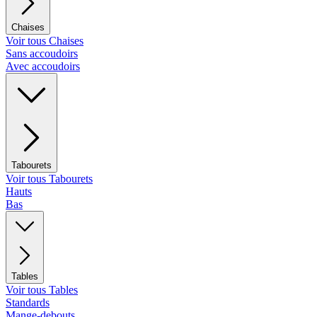
Chaises
Voir tous Chaises
Sans accoudoirs
Avec accoudoirs
Tabourets
Voir tous Tabourets
Hauts
Bas
Tables
Voir tous Tables
Standards
Mange-debouts