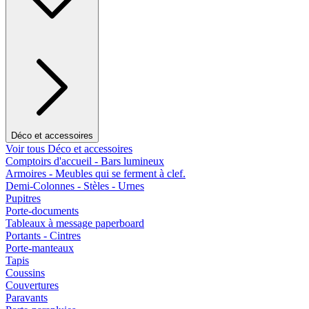
Déco et accessoires
Voir tous Déco et accessoires
Comptoirs d'accueil - Bars lumineux
Armoires - Meubles qui se ferment à clef.
Demi-Colonnes - Stèles - Urnes
Pupitres
Porte-documents
Tableaux à message paperboard
Portants - Cintres
Porte-manteaux
Tapis
Coussins
Couvertures
Paravants