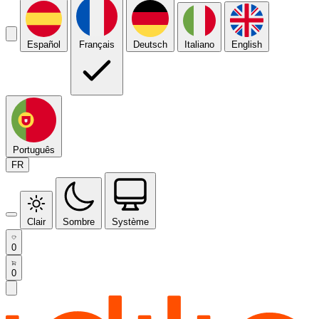
Español
Français
Deutsch
Italiano
English
Português
FR
Clair
Sombre
Système
0
0