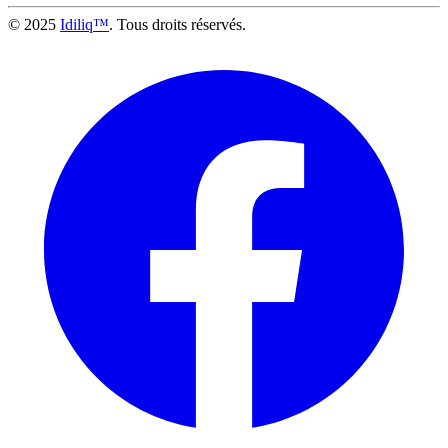
© 2025
Idiliq™
. Tous droits réservés.