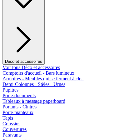
Déco et accessoires
Voir tous Déco et accessoires
Comptoirs d'accueil - Bars lumineux
Armoires - Meubles qui se ferment à clef.
Demi-Colonnes - Stèles - Urnes
Pupitres
Porte-documents
Tableaux à message paperboard
Portants - Cintres
Porte-manteaux
Tapis
Coussins
Couvertures
Paravants