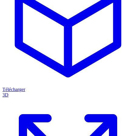
Télécharger
3D