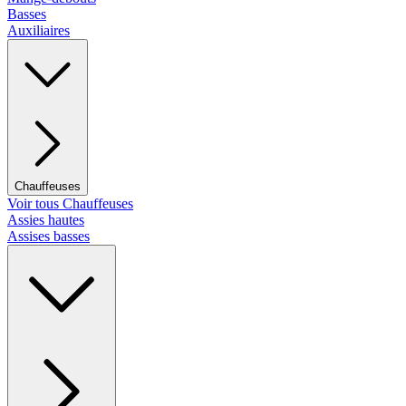
Basses
Auxiliaires
Chauffeuses
Voir tous Chauffeuses
Assies hautes
Assises basses