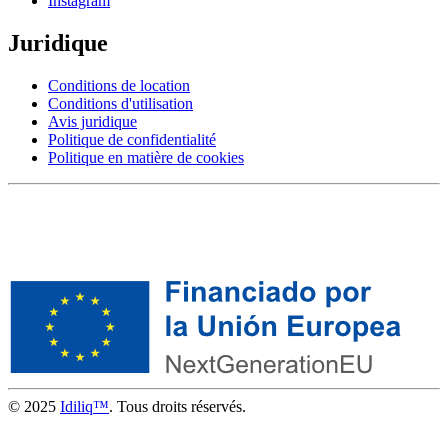
Instagram
Juridique
Conditions de location
Conditions d'utilisation
Avis juridique
Politique de confidentialité
Politique en matière de cookies
© 2025
Idiliq™
. Tous droits réservés.