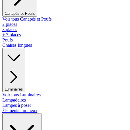
Canapés et Poufs
Voir tous Canapés et Poufs
2 places
3 places
+ 3 places
Poufs
Chaises longues
Luminaires
Voir tous Luminaires
Lampadaires
Lampes à poser
Éléments lumineux