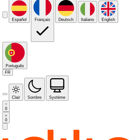
Español
Français
Deutsch
Italiano
English
Português
FR
Clair
Sombre
Système
0
0