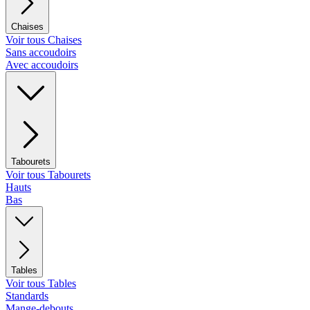
Chaises
Voir tous Chaises
Sans accoudoirs
Avec accoudoirs
Tabourets
Voir tous Tabourets
Hauts
Bas
Tables
Voir tous Tables
Standards
Mange-debouts