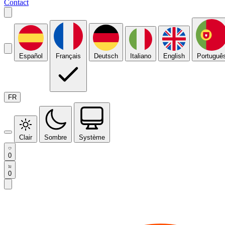
Contact
Español
Français
Deutsch
Italiano
English
Portuguê
FR
Clair
Sombre
Système
0
0