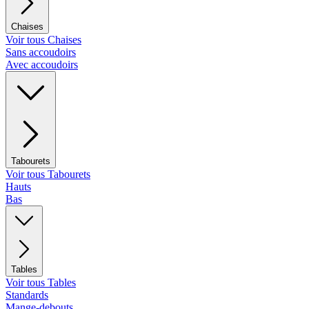
Chaises
Voir tous Chaises
Sans accoudoirs
Avec accoudoirs
Tabourets
Voir tous Tabourets
Hauts
Bas
Tables
Voir tous Tables
Standards
Mange-debouts