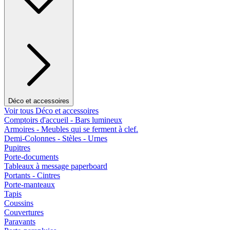
Déco et accessoires
Voir tous Déco et accessoires
Comptoirs d'accueil - Bars lumineux
Armoires - Meubles qui se ferment à clef.
Demi-Colonnes - Stèles - Urnes
Pupitres
Porte-documents
Tableaux à message paperboard
Portants - Cintres
Porte-manteaux
Tapis
Coussins
Couvertures
Paravants