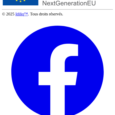
© 2025
Idiliq™
. Tous droits réservés.