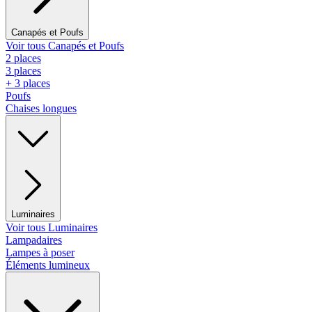
Canapés et Poufs
Voir tous Canapés et Poufs
2 places
3 places
+ 3 places
Poufs
Chaises longues
Luminaires
Voir tous Luminaires
Lampadaires
Lampes à poser
Éléments lumineux