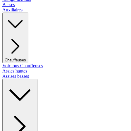
Basses
Auxiliaires
Chauffeuses
Voir tous Chauffeuses
Assies hautes
Assises basses