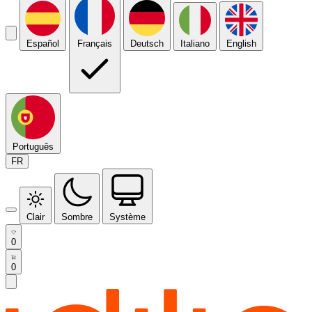
Español
Français
Deutsch
Italiano
English
Português
FR
Clair
Sombre
Système
0
0