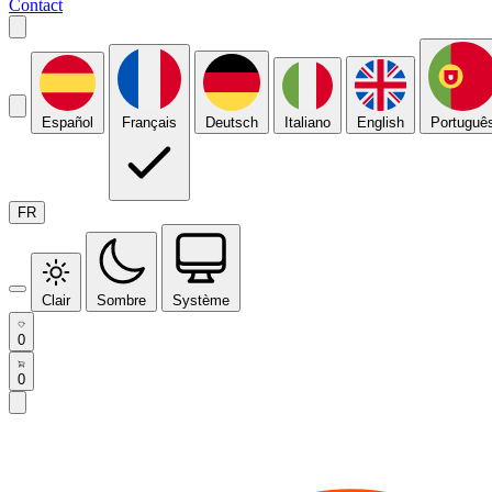
Contact
Español
Français
Deutsch
Italiano
English
Portuguê
FR
Clair
Sombre
Système
0
0