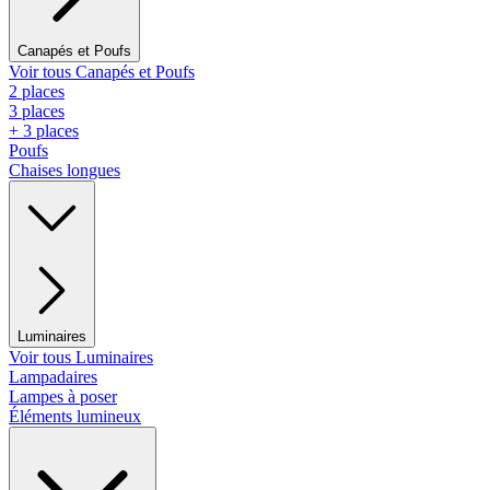
Canapés et Poufs
Voir tous Canapés et Poufs
2 places
3 places
+ 3 places
Poufs
Chaises longues
Luminaires
Voir tous Luminaires
Lampadaires
Lampes à poser
Éléments lumineux