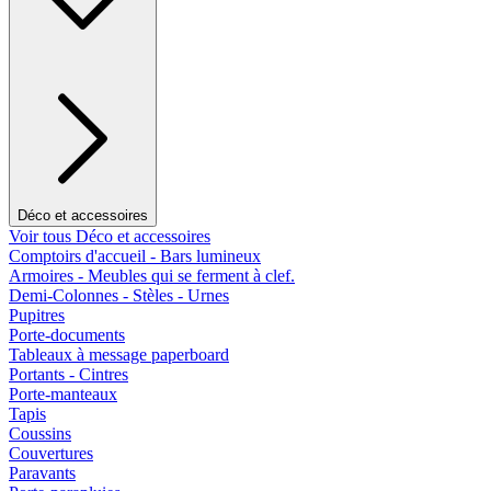
Déco et accessoires
Voir tous Déco et accessoires
Comptoirs d'accueil - Bars lumineux
Armoires - Meubles qui se ferment à clef.
Demi-Colonnes - Stèles - Urnes
Pupitres
Porte-documents
Tableaux à message paperboard
Portants - Cintres
Porte-manteaux
Tapis
Coussins
Couvertures
Paravants