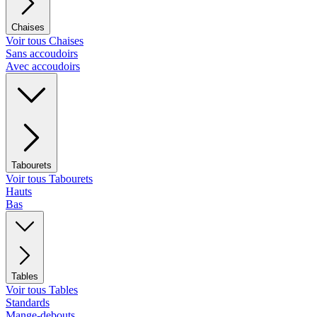
Chaises
Voir tous Chaises
Sans accoudoirs
Avec accoudoirs
Tabourets
Voir tous Tabourets
Hauts
Bas
Tables
Voir tous Tables
Standards
Mange-debouts