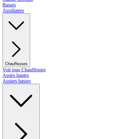
Basses
Auxiliaires
Chauffeuses
Voir tous Chauffeuses
Assies hautes
Assises basses