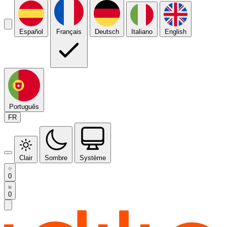
Español
Français
Deutsch
Italiano
English
Português
FR
Clair
Sombre
Système
0
0