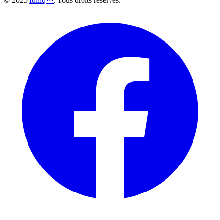
© 2025
Idiliq™
. Tous droits réservés.