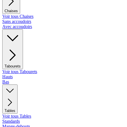
Chaises
Voir tous Chaises
Sans accoudoirs
Avec accoudoirs
Tabourets
Voir tous Tabourets
Hauts
Bas
Tables
Voir tous Tables
Standards
Mange-debouts