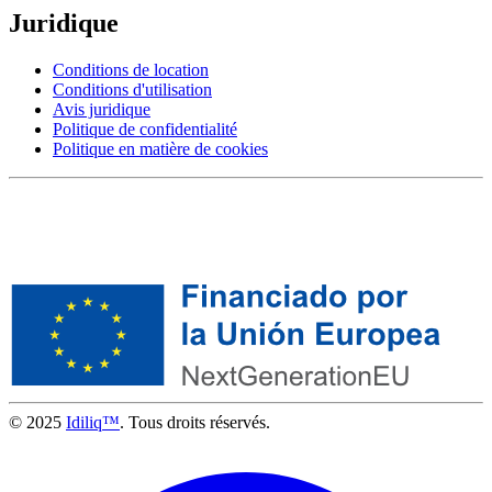
Juridique
Conditions de location
Conditions d'utilisation
Avis juridique
Politique de confidentialité
Politique en matière de cookies
© 2025
Idiliq™
. Tous droits réservés.