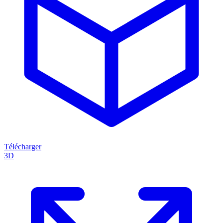
Télécharger
3D