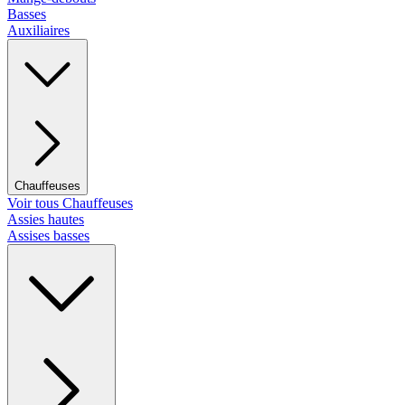
Basses
Auxiliaires
Chauffeuses
Voir tous Chauffeuses
Assies hautes
Assises basses