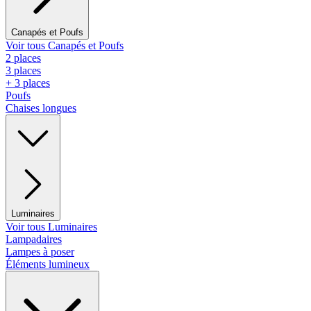
Canapés et Poufs
Voir tous Canapés et Poufs
2 places
3 places
+ 3 places
Poufs
Chaises longues
Luminaires
Voir tous Luminaires
Lampadaires
Lampes à poser
Éléments lumineux