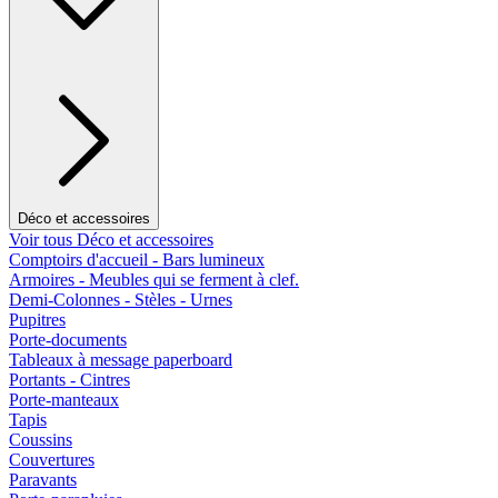
Déco et accessoires
Voir tous Déco et accessoires
Comptoirs d'accueil - Bars lumineux
Armoires - Meubles qui se ferment à clef.
Demi-Colonnes - Stèles - Urnes
Pupitres
Porte-documents
Tableaux à message paperboard
Portants - Cintres
Porte-manteaux
Tapis
Coussins
Couvertures
Paravants