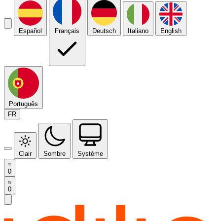
Español
Français
Deutsch
Italiano
English
Português
FR
Clair
Sombre
Système
0
0