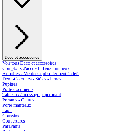
Déco et accessoires
Voir tous Déco et accessoires
Comptoirs d'accueil - Bars lumineux
Armoires - Meubles qui se ferment à clef.
Demi-Colonnes - Stèles - Urnes
Pupitres
Porte-documents
Tableaux à message paperboard
Portants - Cintres
Porte-manteaux
Tapis
Coussins
Couvertures
Paravants