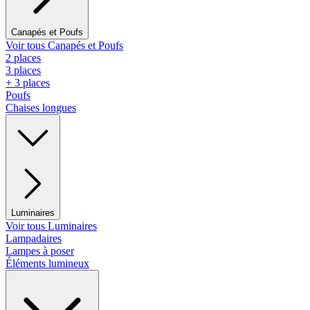
Canapés et Poufs
Voir tous Canapés et Poufs
2 places
3 places
+ 3 places
Poufs
Chaises longues
Luminaires
Voir tous Luminaires
Lampadaires
Lampes à poser
Éléments lumineux