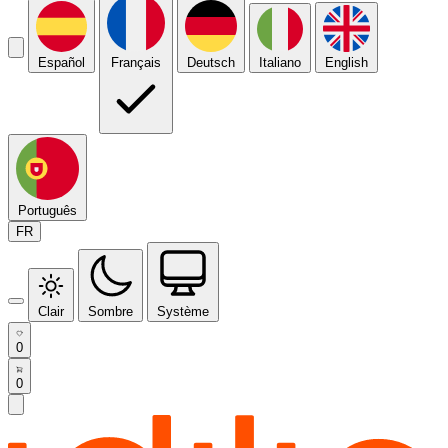
Español
Français
Deutsch
Italiano
English
Português
FR
Clair
Sombre
Système
0
0