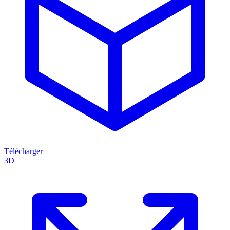
Télécharger
3D