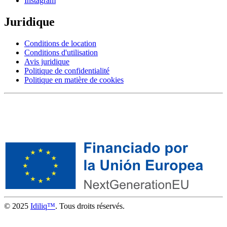
Instagram
Juridique
Conditions de location
Conditions d'utilisation
Avis juridique
Politique de confidentialité
Politique en matière de cookies
© 2025
Idiliq™
. Tous droits réservés.