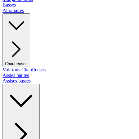
Basses
Auxiliaires
Chauffeuses
Voir tous Chauffeuses
Assies hautes
Assises basses