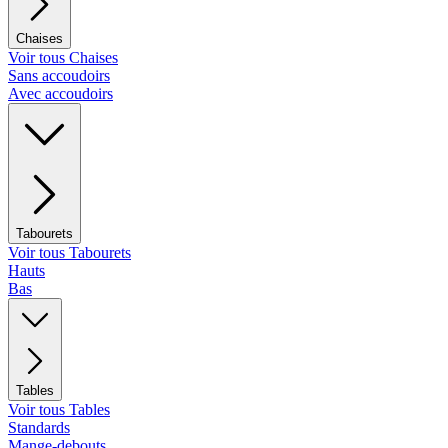
Chaises
Voir tous Chaises
Sans accoudoirs
Avec accoudoirs
Tabourets
Voir tous Tabourets
Hauts
Bas
Tables
Voir tous Tables
Standards
Mange-debouts