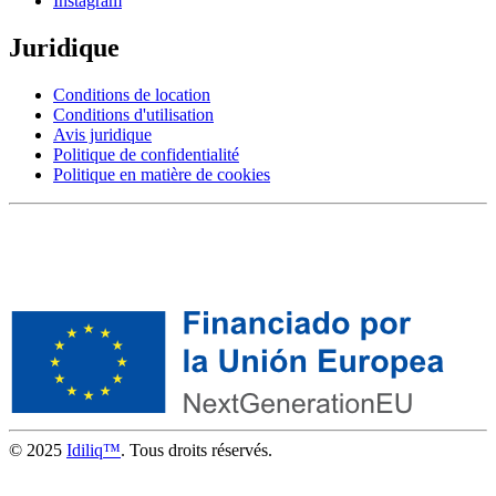
Instagram
Juridique
Conditions de location
Conditions d'utilisation
Avis juridique
Politique de confidentialité
Politique en matière de cookies
© 2025
Idiliq™
. Tous droits réservés.