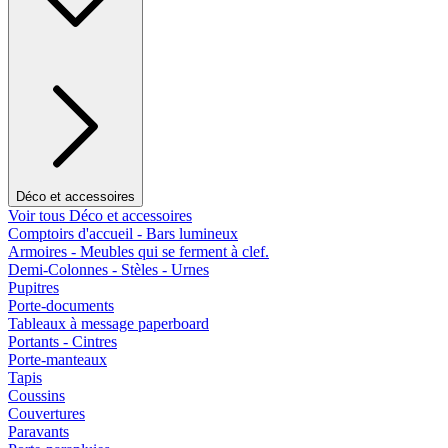
Déco et accessoires
Voir tous Déco et accessoires
Comptoirs d'accueil - Bars lumineux
Armoires - Meubles qui se ferment à clef.
Demi-Colonnes - Stèles - Urnes
Pupitres
Porte-documents
Tableaux à message paperboard
Portants - Cintres
Porte-manteaux
Tapis
Coussins
Couvertures
Paravants