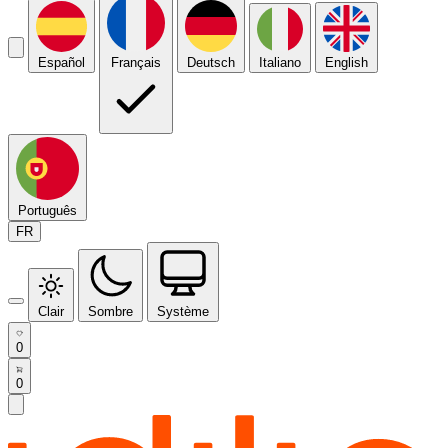
Español
Français
Deutsch
Italiano
English
Português
FR
Clair
Sombre
Système
0
0