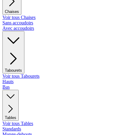
Chaises
Voir tous Chaises
Sans accoudoirs
Avec accoudoirs
Tabourets
Voir tous Tabourets
Hauts
Bas
Tables
Voir tous Tables
Standards
Mange-debouts