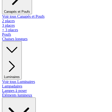
Canapés et Poufs
Voir tous Canapés et Poufs
2 places
3 places
+ 3 places
Poufs
Chaises longues
Luminaires
Voir tous Luminaires
Lampadaires
Lampes à poser
Éléments lumineux