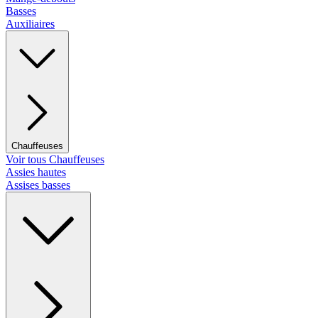
Basses
Auxiliaires
Chauffeuses
Voir tous Chauffeuses
Assies hautes
Assises basses