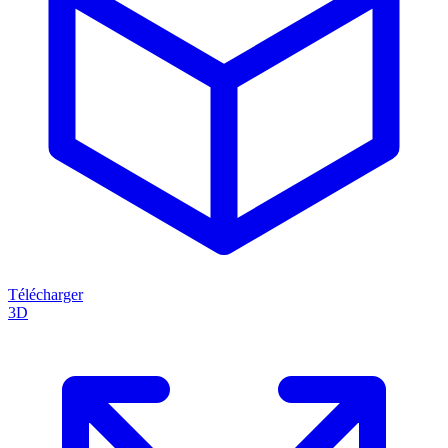
Télécharger
3D