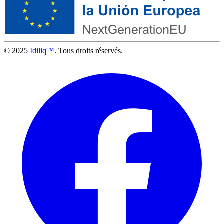
© 2025
Idiliq™
. Tous droits réservés.