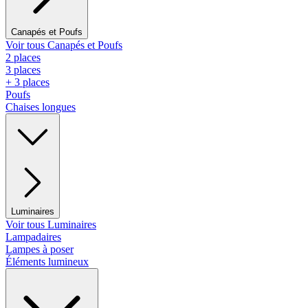
Canapés et Poufs
Voir tous Canapés et Poufs
2 places
3 places
+ 3 places
Poufs
Chaises longues
Luminaires
Voir tous Luminaires
Lampadaires
Lampes à poser
Éléments lumineux