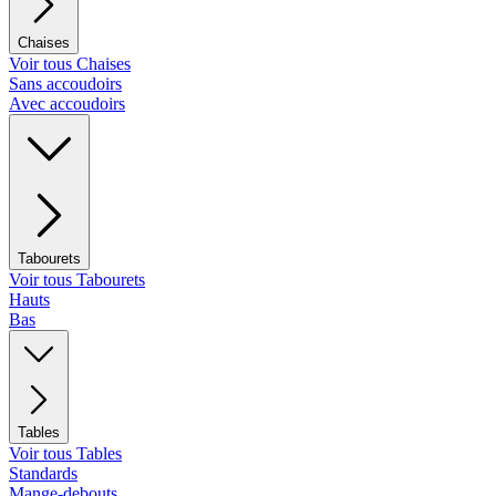
Chaises
Voir tous Chaises
Sans accoudoirs
Avec accoudoirs
Tabourets
Voir tous Tabourets
Hauts
Bas
Tables
Voir tous Tables
Standards
Mange-debouts