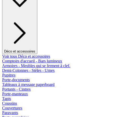
Déco et accessoires
Voir tous Déco et accessoires
Comptoirs d'accueil - Bars lumineux
Armoires - Meubles qui se ferment à clef.
Demi-Colonnes - Stèles - Urnes
Pupitres
Porte-documents
Tableaux à message paperboard
Portants - Cintres
Porte-manteaux
Tapis
Coussins
Couvertures
Paravants