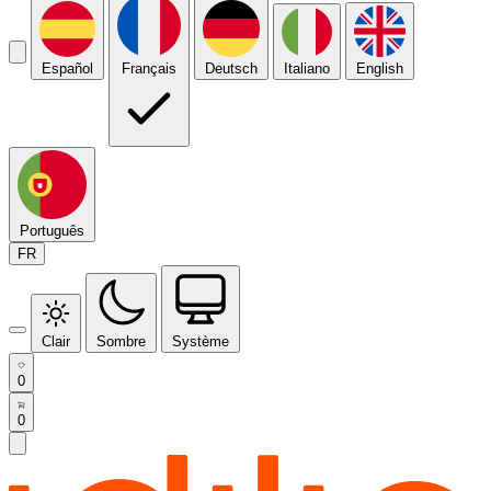
Español
Français
Deutsch
Italiano
English
Português
FR
Clair
Sombre
Système
0
0