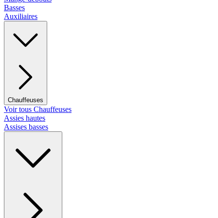
Basses
Auxiliaires
Chauffeuses
Voir tous Chauffeuses
Assies hautes
Assises basses