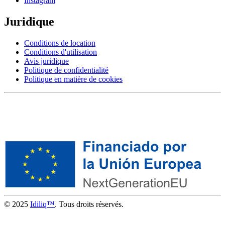
Instagram
Juridique
Conditions de location
Conditions d'utilisation
Avis juridique
Politique de confidentialité
Politique en matière de cookies
© 2025
Idiliq™
. Tous droits réservés.