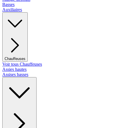
Basses
Auxiliaires
Chauffeuses
Voir tous Chauffeuses
Assies hautes
Assises basses