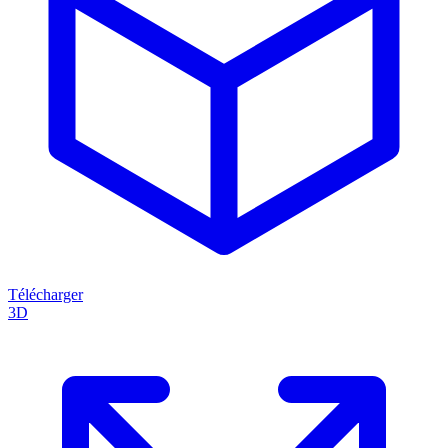
Télécharger
3D