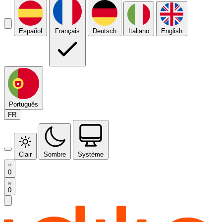
Español
Français
Deutsch
Italiano
English
Português
FR
Clair
Sombre
Système
0
0