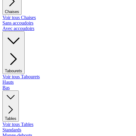
Chaises
Voir tous Chaises
Sans accoudoirs
Avec accoudoirs
Tabourets
Voir tous Tabourets
Hauts
Bas
Tables
Voir tous Tables
Standards
Mange-debouts