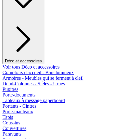
Déco et accessoires
Voir tous Déco et accessoires
Comptoirs d'accueil - Bars lumineux
Armoires - Meubles qui se ferment à clef.
Demi-Colonnes - Stèles - Urnes
Pupitres
Porte-documents
Tableaux à message paperboard
Portants - Cintres
Porte-manteaux
Tapis
Coussins
Couvertures
Paravants