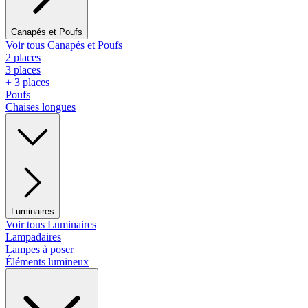
Canapés et Poufs
Voir tous Canapés et Poufs
2 places
3 places
+ 3 places
Poufs
Chaises longues
Luminaires
Voir tous Luminaires
Lampadaires
Lampes à poser
Éléments lumineux