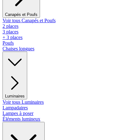
Canapés et Poufs
Voir tous Canapés et Poufs
2 places
3 places
+ 3 places
Poufs
Chaises longues
Luminaires
Voir tous Luminaires
Lampadaires
Lampes à poser
Éléments lumineux