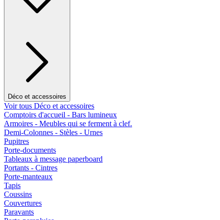
Déco et accessoires
Voir tous Déco et accessoires
Comptoirs d'accueil - Bars lumineux
Armoires - Meubles qui se ferment à clef.
Demi-Colonnes - Stèles - Urnes
Pupitres
Porte-documents
Tableaux à message paperboard
Portants - Cintres
Porte-manteaux
Tapis
Coussins
Couvertures
Paravants