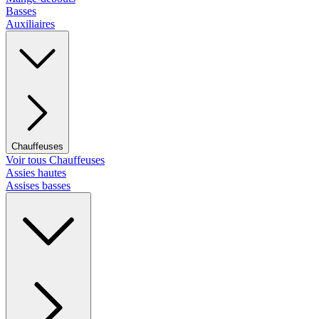
Basses
Auxiliaires
Chauffeuses
Voir tous Chauffeuses
Assies hautes
Assises basses