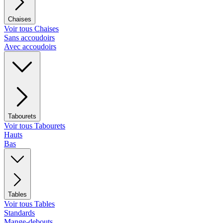
Chaises
Voir tous Chaises
Sans accoudoirs
Avec accoudoirs
Tabourets
Voir tous Tabourets
Hauts
Bas
Tables
Voir tous Tables
Standards
Mange-debouts