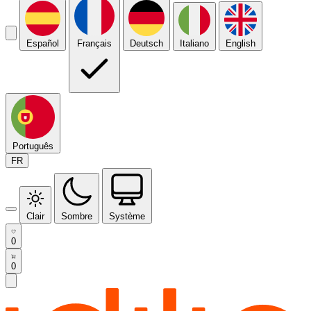
Español
Français
Deutsch
Italiano
English
Português
FR
Clair
Sombre
Système
0
0