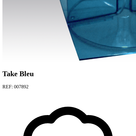
Take Bleu
REF: 007892