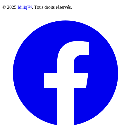
© 2025
Idiliq™
. Tous droits réservés.