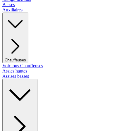
Basses
Auxiliaires
Chauffeuses
Voir tous Chauffeuses
Assies hautes
Assises basses