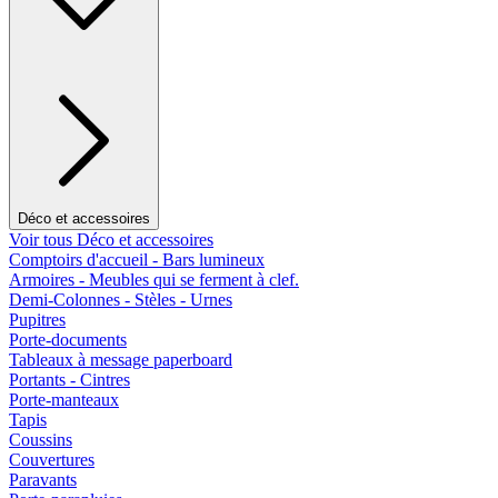
Déco et accessoires
Voir tous Déco et accessoires
Comptoirs d'accueil - Bars lumineux
Armoires - Meubles qui se ferment à clef.
Demi-Colonnes - Stèles - Urnes
Pupitres
Porte-documents
Tableaux à message paperboard
Portants - Cintres
Porte-manteaux
Tapis
Coussins
Couvertures
Paravants