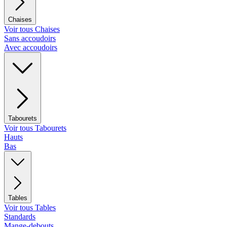
Chaises
Voir tous Chaises
Sans accoudoirs
Avec accoudoirs
Tabourets
Voir tous Tabourets
Hauts
Bas
Tables
Voir tous Tables
Standards
Mange-debouts