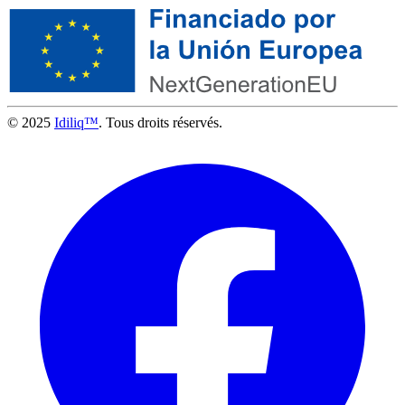
© 2025
Idiliq™
. Tous droits réservés.