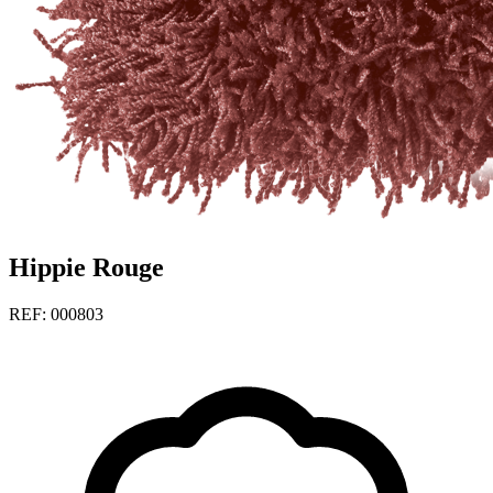
Hippie Rouge
REF: 000803