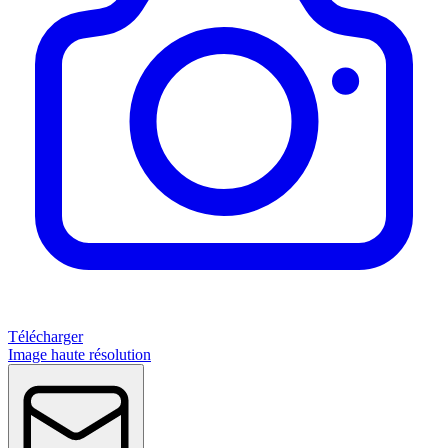
Télécharger
Image haute résolution