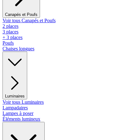
Canapés et Poufs
Voir tous Canapés et Poufs
2 places
3 places
+ 3 places
Poufs
Chaises longues
Luminaires
Voir tous Luminaires
Lampadaires
Lampes à poser
Éléments lumineux