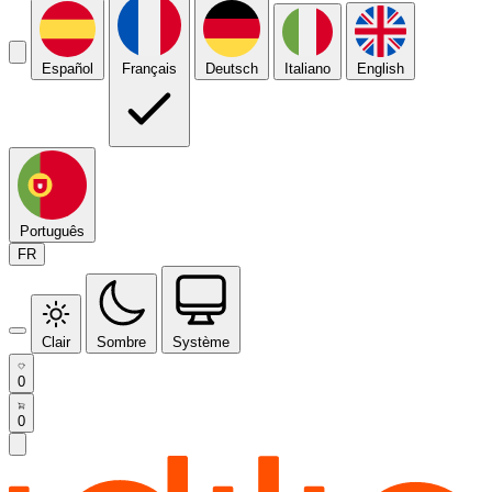
Español
Français
Deutsch
Italiano
English
Português
FR
Clair
Sombre
Système
0
0