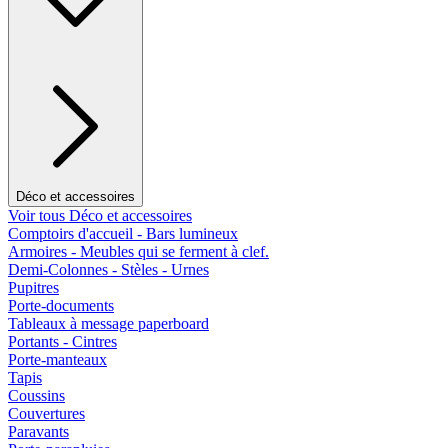
Déco et accessoires
Voir tous Déco et accessoires
Comptoirs d'accueil - Bars lumineux
Armoires - Meubles qui se ferment à clef.
Demi-Colonnes - Stèles - Urnes
Pupitres
Porte-documents
Tableaux à message paperboard
Portants - Cintres
Porte-manteaux
Tapis
Coussins
Couvertures
Paravants