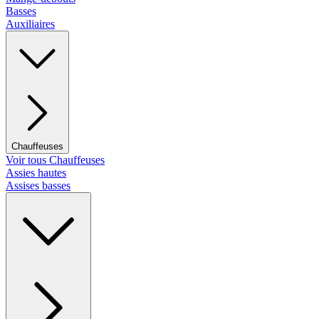
Basses
Auxiliaires
Chauffeuses
Voir tous Chauffeuses
Assies hautes
Assises basses