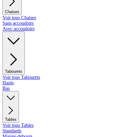
Chaises
Voir tous Chaises
Sans accoudoirs
Avec accoudoirs
Tabourets
Voir tous Tabourets
Hauts
Bas
Tables
Voir tous Tables
Standards
Mange-debouts