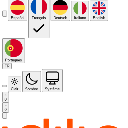
Español
Français
Deutsch
Italiano
English
Português
FR
Clair
Sombre
Système
0
0