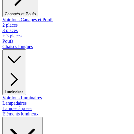
Canapés et Poufs
Voir tous Canapés et Poufs
2 places
3 places
+ 3 places
Poufs
Chaises longues
Luminaires
Voir tous Luminaires
Lampadaires
Lampes à poser
Éléments lumineux