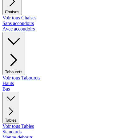
Chaises
Voir tous Chaises
Sans accoudoirs
Avec accoudoirs
Tabourets
Voir tous Tabourets
Hauts
Bas
Tables
Voir tous Tables
Standards
Mange-debouts