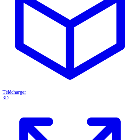
Télécharger
3D