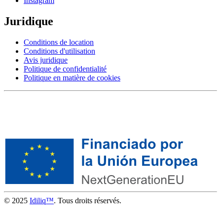
Instagram
Juridique
Conditions de location
Conditions d'utilisation
Avis juridique
Politique de confidentialité
Politique en matière de cookies
© 2025
Idiliq™
. Tous droits réservés.