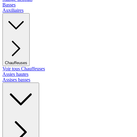
Basses
Auxiliaires
Chauffeuses
Voir tous Chauffeuses
Assies hautes
Assises basses