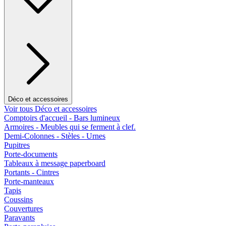
Déco et accessoires
Voir tous Déco et accessoires
Comptoirs d'accueil - Bars lumineux
Armoires - Meubles qui se ferment à clef.
Demi-Colonnes - Stèles - Urnes
Pupitres
Porte-documents
Tableaux à message paperboard
Portants - Cintres
Porte-manteaux
Tapis
Coussins
Couvertures
Paravants