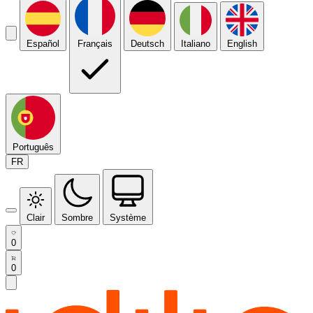
Español
Français
Deutsch
Italiano
English
Português
FR
Clair
Sombre
Système
0
0