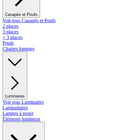
Canapés et Poufs
Voir tous Canapés et Poufs
2 places
3 places
+ 3 places
Poufs
Chaises longues
Luminaires
Voir tous Luminaires
Lampadaires
Lampes à poser
Éléments lumineux