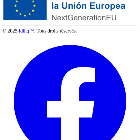
© 2025
Idiliq™
. Tous droits réservés.