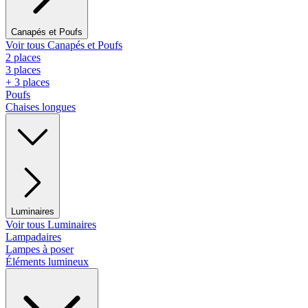
Canapés et Poufs
Voir tous Canapés et Poufs
2 places
3 places
+ 3 places
Poufs
Chaises longues
Luminaires
Voir tous Luminaires
Lampadaires
Lampes à poser
Éléments lumineux