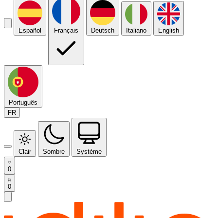
Español
Français
Deutsch
Italiano
English
Português
FR
Clair
Sombre
Système
0
0