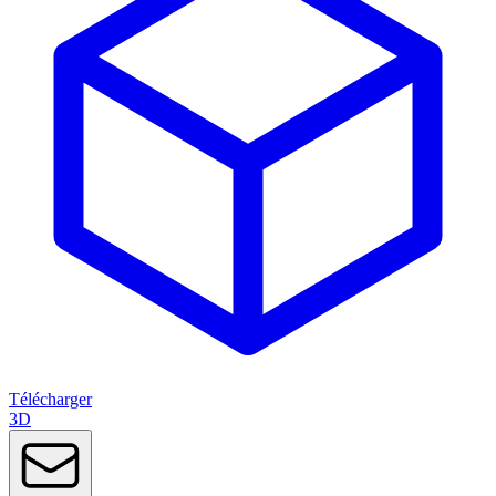
Télécharger
3D