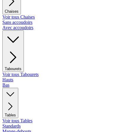
Chaises
Voir tous Chaises
Sans accoudoirs
Avec accoudoirs
Tabourets
Voir tous Tabourets
Hauts
Bas
Tables
Voir tous Tables
Standards
Mange-debouts