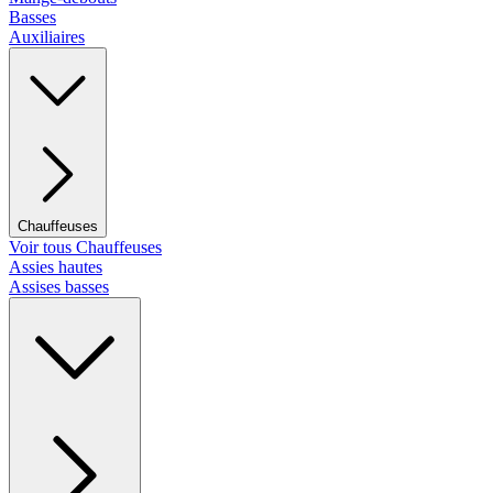
Basses
Auxiliaires
Chauffeuses
Voir tous Chauffeuses
Assies hautes
Assises basses