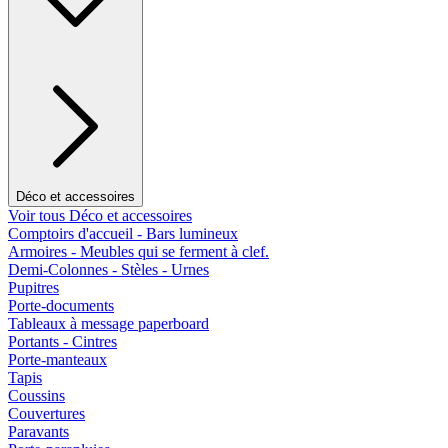
Déco et accessoires
Voir tous Déco et accessoires
Comptoirs d'accueil - Bars lumineux
Armoires - Meubles qui se ferment à clef.
Demi-Colonnes - Stèles - Urnes
Pupitres
Porte-documents
Tableaux à message paperboard
Portants - Cintres
Porte-manteaux
Tapis
Coussins
Couvertures
Paravants