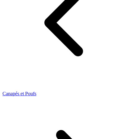
Canapés et Poufs