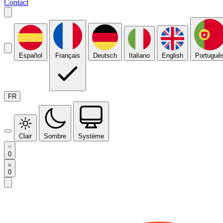
Contact
Español
Français
Deutsch
Italiano
English
Portuguê
FR
Clair
Sombre
Système
0
0