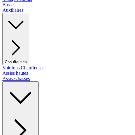
Basses
Auxiliaires
Chauffeuses
Voir tous Chauffeuses
Assies hautes
Assises basses