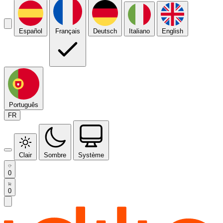
Español
Français
Deutsch
Italiano
English
Português
FR
Clair
Sombre
Système
0
0