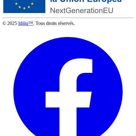
© 2025
Idiliq™
. Tous droits réservés.