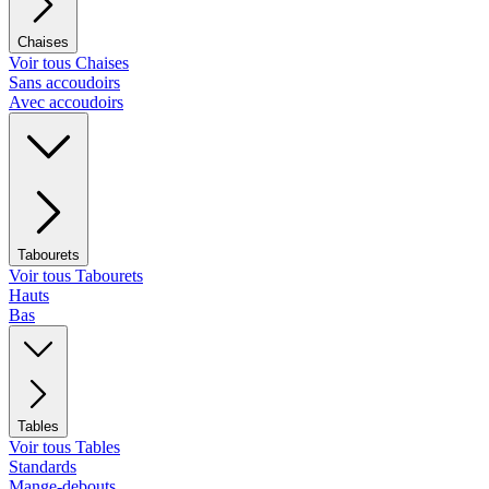
Chaises
Voir tous Chaises
Sans accoudoirs
Avec accoudoirs
Tabourets
Voir tous Tabourets
Hauts
Bas
Tables
Voir tous Tables
Standards
Mange-debouts