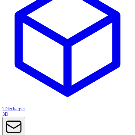
Télécharger
3D