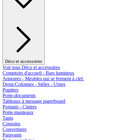
Déco et accessoires
Voir tous Déco et accessoires
Comptoirs d'accueil - Bars lumineux
Armoires - Meubles qui se ferment à clef.
Demi-Colonnes - Stèles - Urnes
Pupitres
Porte-documents
Tableaux à message paperboard
Portants - Cintres
Porte-manteaux
Tapis
Coussins
Couvertures
Paravants