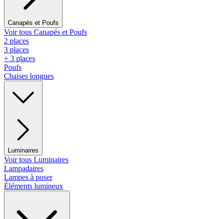
Canapés et Poufs
Voir tous Canapés et Poufs
2 places
3 places
+ 3 places
Poufs
Chaises longues
Luminaires
Voir tous Luminaires
Lampadaires
Lampes à poser
Éléments lumineux