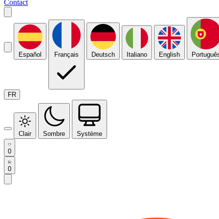
Contact
Español
Français
Deutsch
Italiano
English
Portuguê
FR
Clair
Sombre
Système
0
0