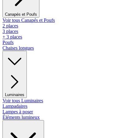
Canapés et Poufs
Voir tous Canapés et Poufs
2 places
3 places
+ 3 places
Poufs
Chaises longues
Luminaires
Voir tous Luminaires
Lampadaires
Lampes à poser
Éléments lumineux