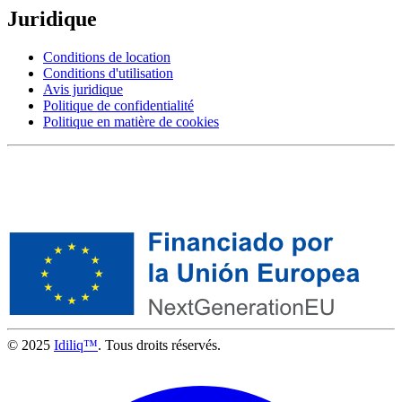
Juridique
Conditions de location
Conditions d'utilisation
Avis juridique
Politique de confidentialité
Politique en matière de cookies
© 2025
Idiliq™
. Tous droits réservés.