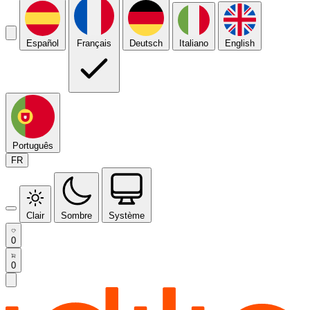
Español
Français
Deutsch
Italiano
English
Português
FR
Clair
Sombre
Système
0
0