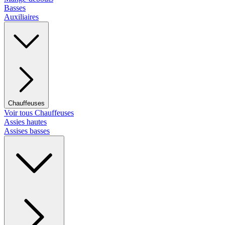
Basses
Auxiliaires
Chauffeuses
Voir tous Chauffeuses
Assies hautes
Assises basses