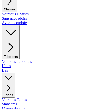
Chaises
Voir tous Chaises
Sans accoudoirs
Avec accoudoirs
Tabourets
Voir tous Tabourets
Hauts
Bas
Tables
Voir tous Tables
Standards
Mange-debouts