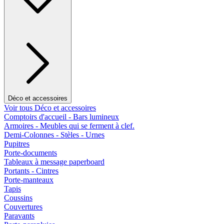
Déco et accessoires
Voir tous Déco et accessoires
Comptoirs d'accueil - Bars lumineux
Armoires - Meubles qui se ferment à clef.
Demi-Colonnes - Stèles - Urnes
Pupitres
Porte-documents
Tableaux à message paperboard
Portants - Cintres
Porte-manteaux
Tapis
Coussins
Couvertures
Paravants