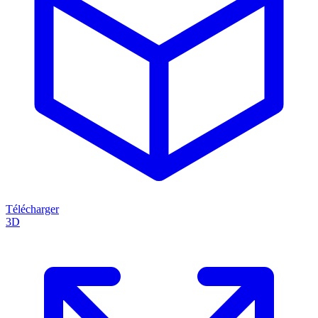
Télécharger
3D