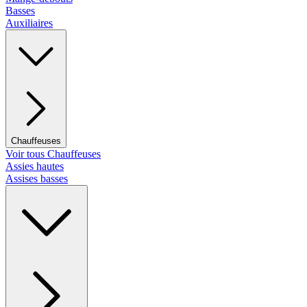
Basses
Auxiliaires
Chauffeuses
Voir tous Chauffeuses
Assies hautes
Assises basses