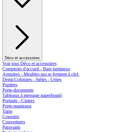
Déco et accessoires
Voir tous Déco et accessoires
Comptoirs d'accueil - Bars lumineux
Armoires - Meubles qui se ferment à clef.
Demi-Colonnes - Stèles - Urnes
Pupitres
Porte-documents
Tableaux à message paperboard
Portants - Cintres
Porte-manteaux
Tapis
Coussins
Couvertures
Paravants