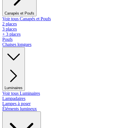
Canapés et Poufs
Voir tous Canapés et Poufs
2 places
3 places
+ 3 places
Poufs
Chaises longues
Luminaires
Voir tous Luminaires
Lampadaires
Lampes à poser
Éléments lumineux