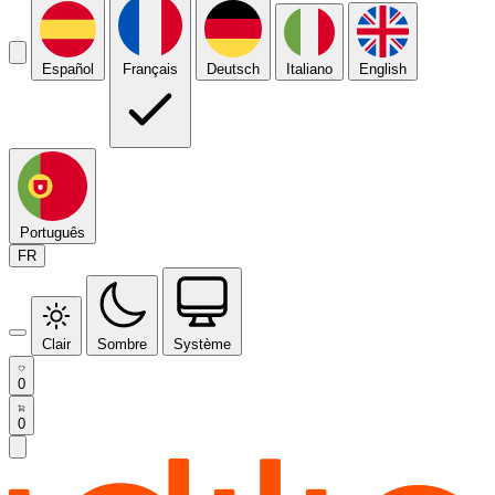
Español
Français
Deutsch
Italiano
English
Português
FR
Clair
Sombre
Système
0
0