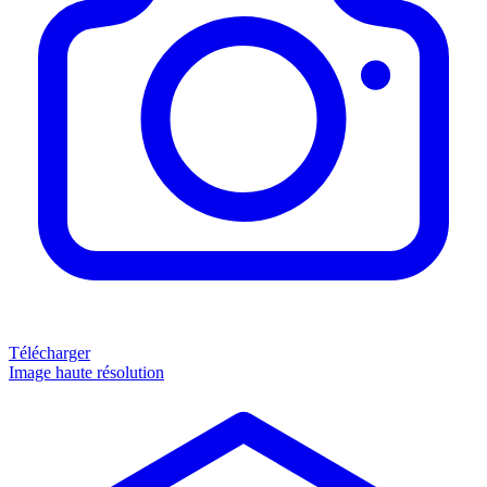
Télécharger
Image haute résolution