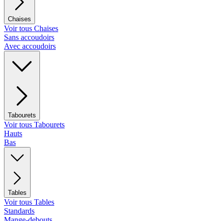
Chaises
Voir tous Chaises
Sans accoudoirs
Avec accoudoirs
Tabourets
Voir tous Tabourets
Hauts
Bas
Tables
Voir tous Tables
Standards
Mange-debouts