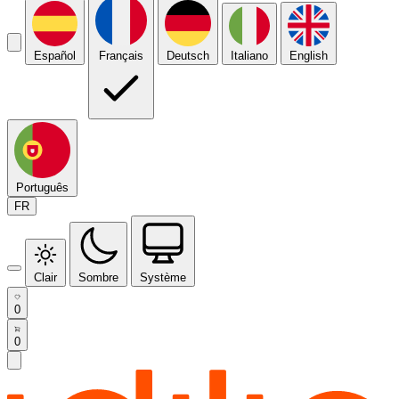
Español
Français
Deutsch
Italiano
English
Português
FR
Clair
Sombre
Système
0
0