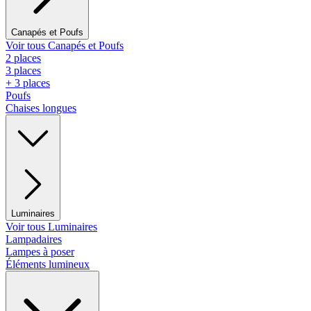
Canapés et Poufs
Voir tous Canapés et Poufs
2 places
3 places
+ 3 places
Poufs
Chaises longues
Luminaires
Voir tous Luminaires
Lampadaires
Lampes à poser
Éléments lumineux