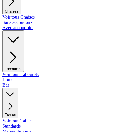
Chaises
Voir tous Chaises
Sans accoudoirs
Avec accoudoirs
Tabourets
Voir tous Tabourets
Hauts
Bas
Tables
Voir tous Tables
Standards
Mange-debouts