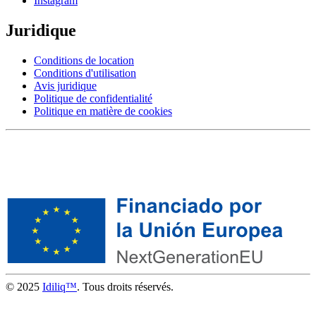
Instagram
Juridique
Conditions de location
Conditions d'utilisation
Avis juridique
Politique de confidentialité
Politique en matière de cookies
© 2025
Idiliq™
. Tous droits réservés.