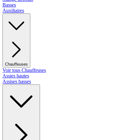
Basses
Auxiliaires
Chauffeuses
Voir tous Chauffeuses
Assies hautes
Assises basses