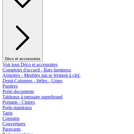
Déco et accessoires
Voir tous Déco et accessoires
Comptoirs d'accueil - Bars lumineux
Armoires - Meubles qui se ferment à clef.
Demi-Colonnes - Stèles - Urnes
Pupitres
Porte-documents
Tableaux à message paperboard
Portants - Cintres
Porte-manteaux
Tapis
Coussins
Couvertures
Paravants