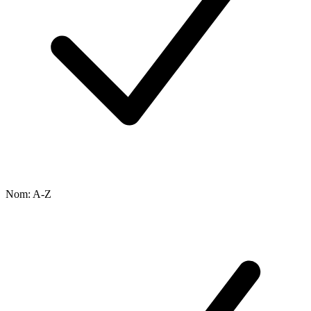
Nom: A-Z