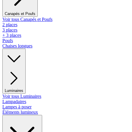
Canapés et Poufs
Voir tous Canapés et Poufs
2 places
3 places
+ 3 places
Poufs
Chaises longues
Luminaires
Voir tous Luminaires
Lampadaires
Lampes à poser
Éléments lumineux