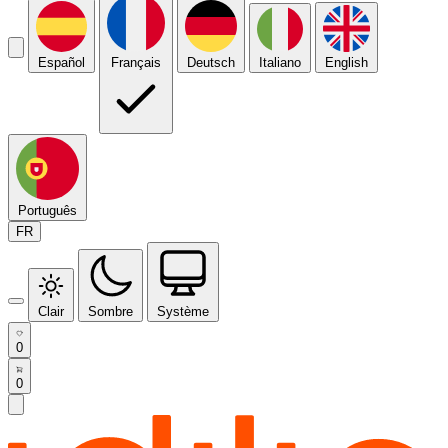
Español
Français
Deutsch
Italiano
English
Português
FR
Clair
Sombre
Système
0
0