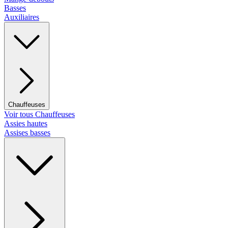
Basses
Auxiliaires
Chauffeuses
Voir tous Chauffeuses
Assies hautes
Assises basses