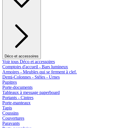
Déco et accessoires
Voir tous Déco et accessoires
Comptoirs d'accueil - Bars lumineux
Armoires - Meubles qui se ferment à clef.
Demi-Colonnes - Stèles - Urnes
Pupitres
Porte-documents
Tableaux à message paperboard
Portants - Cintres
Porte-manteaux
Tapis
Coussins
Couvertures
Paravants