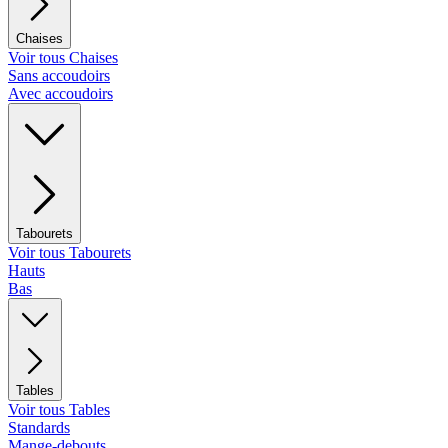
Chaises
Voir tous Chaises
Sans accoudoirs
Avec accoudoirs
Tabourets
Voir tous Tabourets
Hauts
Bas
Tables
Voir tous Tables
Standards
Mange-debouts