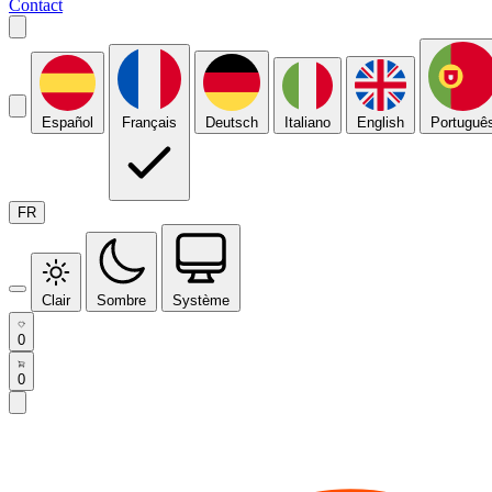
Contact
Español
Français
Deutsch
Italiano
English
Portuguê
FR
Clair
Sombre
Système
0
0