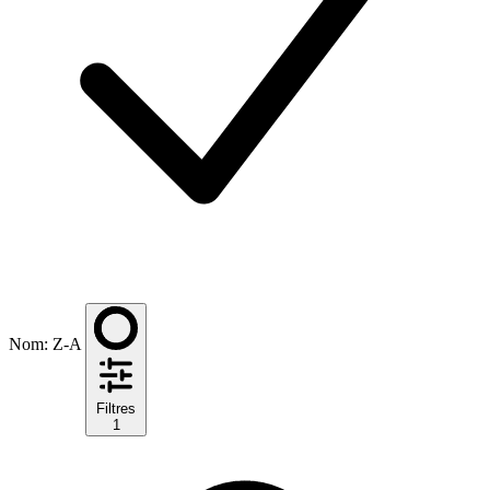
Nom: Z-A
Filtres
1