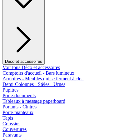
Déco et accessoires
Voir tous Déco et accessoires
Comptoirs d'accueil - Bars lumineux
Armoires - Meubles qui se ferment à clef.
Demi-Colonnes - Stèles - Urnes
Pupitres
Porte-documents
Tableaux à message paperboard
Portants - Cintres
Porte-manteaux
Tapis
Coussins
Couvertures
Paravants