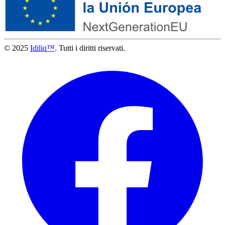
© 2025
Idiliq™
. Tutti i diritti riservati.