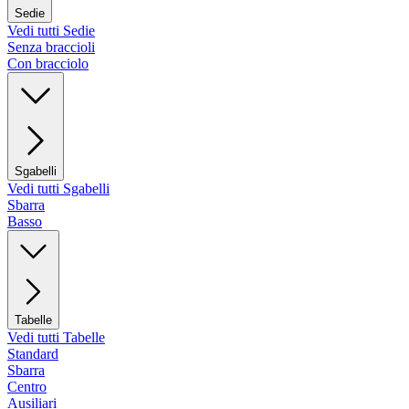
Sedie
Vedi tutti Sedie
Senza braccioli
Con bracciolo
Sgabelli
Vedi tutti Sgabelli
Sbarra
Basso
Tabelle
Vedi tutti Tabelle
Standard
Sbarra
Centro
Ausiliari