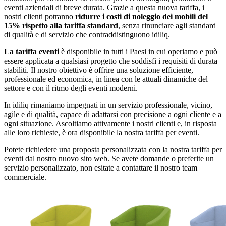
eventi aziendali di breve durata. Grazie a questa nuova tariffa, i
nostri clienti potranno
ridurre i costi di noleggio dei mobili del
15% rispetto alla tariffa standard
, senza rinunciare agli standard
di qualità e di servizio che contraddistinguono idiliq.
La tariffa eventi
è disponibile in tutti i Paesi in cui operiamo e può
essere applicata a qualsiasi progetto che soddisfi i requisiti di durata
stabiliti. Il nostro obiettivo è offrire una soluzione efficiente,
professionale ed economica, in linea con le attuali dinamiche del
settore e con il ritmo degli eventi moderni.
In idiliq rimaniamo impegnati in un servizio professionale, vicino,
agile e di qualità, capace di adattarsi con precisione a ogni cliente e a
ogni situazione. Ascoltiamo attivamente i nostri clienti e, in risposta
alle loro richieste, è ora disponibile la nostra tariffa per eventi.
Potete richiedere una proposta personalizzata con la nostra tariffa per
eventi dal nostro nuovo sito web. Se avete domande o preferite un
servizio personalizzato, non esitate a contattare il nostro team
commerciale.