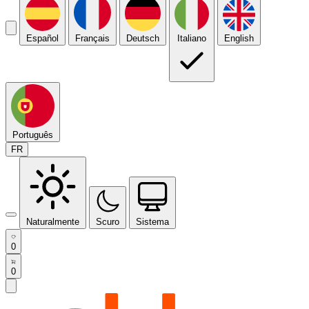
Español
Français
Deutsch
Italiano
English
Português
FR
Naturalmente
Scuro
Sistema
0
0