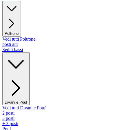
Poltrone
Vedi tutti Poltrone
posti alti
Sedili bassi
Divani e Pouf
Vedi tutti Divani e Pouf
2 posti
3 posti
+ 3 posti
Pouf