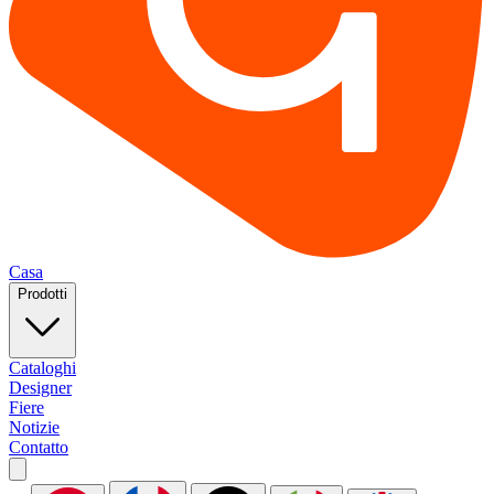
Casa
Prodotti
Cataloghi
Designer
Fiere
Notizie
Contatto