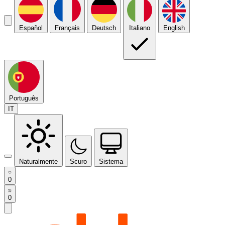
Español
Français
Deutsch
Italiano
English
Português
IT
Naturalmente
Scuro
Sistema
0
0