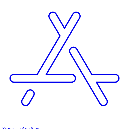
Scarica su App Store