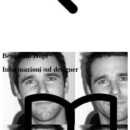
Benjamin Hopf
Informazioni sul designer