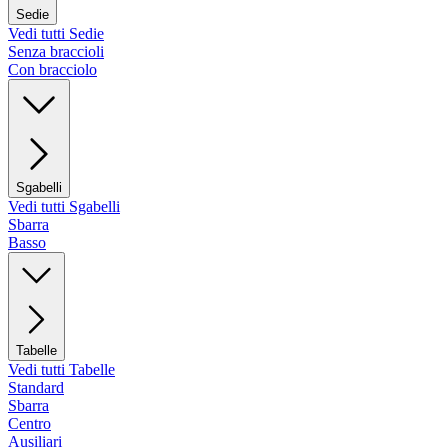
Sedie
Vedi tutti Sedie
Senza braccioli
Con bracciolo
Sgabelli
Vedi tutti Sgabelli
Sbarra
Basso
Tabelle
Vedi tutti Tabelle
Standard
Sbarra
Centro
Ausiliari