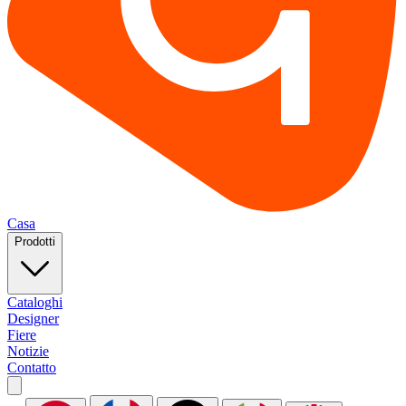
Casa
Prodotti
Cataloghi
Designer
Fiere
Notizie
Contatto