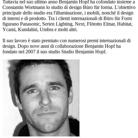
Tuttavia nel suo ultimo anno Benjamin Hopf ha cofondato insieme a
Constantin Wortmann lo studio di design Büro für forma. L'obiettivo
principale dello studio era l'illuminazione, i mobili, nonché il design
di interni e di prodotto. Tra i clienti internazionali di Büro für Form
figurano Panasonic, Serien Lighting, Next, Flötotto Elmar, Habitat,
Ycami, Kundalini, Umbra e molti altri.
Il suo lavoro è stato premiato con numerosi premi internazionali di
design. Dopo nove anni di collaborazione Benjamin Hopf ha
fondato nel 2007 il suo studio Studio Benjamin Hopf.