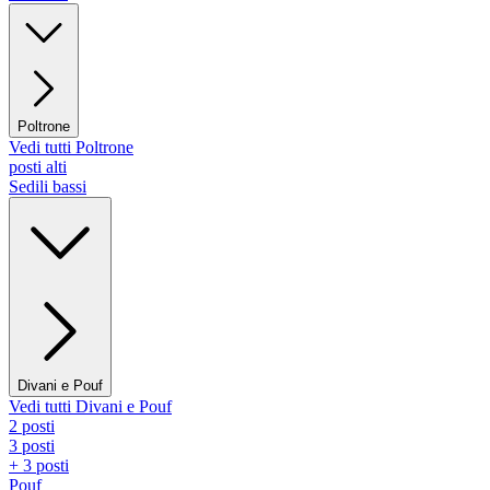
Poltrone
Vedi tutti Poltrone
posti alti
Sedili bassi
Divani e Pouf
Vedi tutti Divani e Pouf
2 posti
3 posti
+ 3 posti
Pouf