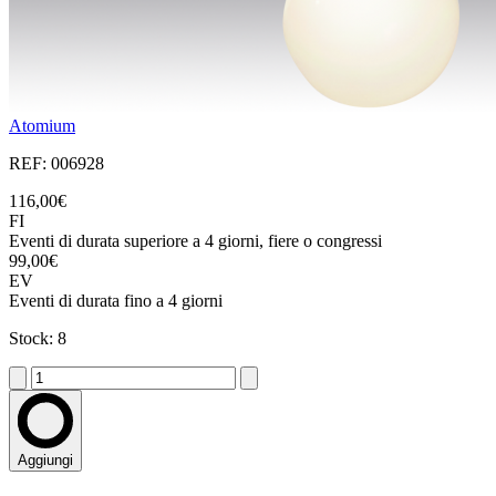
Atomium
REF: 006928
116,00€
FI
Eventi di durata superiore a 4 giorni, fiere o congressi
99,00€
EV
Eventi di durata fino a 4 giorni
Stock: 8
Aggiungi