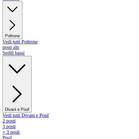
Poltrone
Vedi tutti Poltrone
posti alti
Sedili bassi
Divani e Pouf
Vedi tutti Divani e Pouf
2 posti
3 posti
+ 3 posti
Pouf