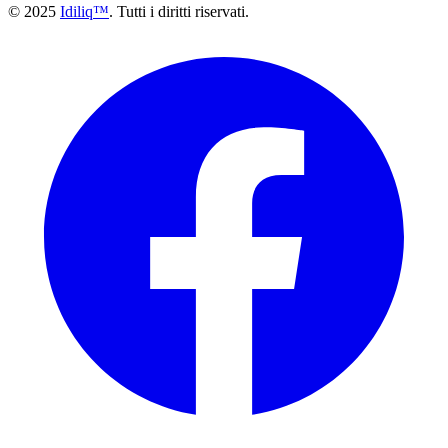
© 2025
Idiliq™
. Tutti i diritti riservati.