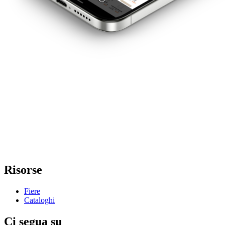
Risorse
Fiere
Cataloghi
Ci segua su