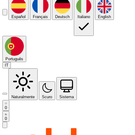
Español
Français
Deutsch
Italiano
English
Português
IT
Naturalmente
Scuro
Sistema
0
0