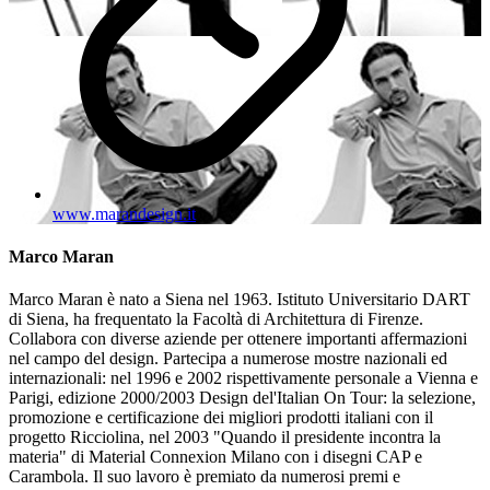
www.marandesign.it
Marco Maran
Marco Maran è nato a Siena nel 1963. Istituto Universitario DART
di Siena, ha frequentato la Facoltà di Architettura di Firenze.
Collabora con diverse aziende per ottenere importanti affermazioni
nel campo del design. Partecipa a numerose mostre nazionali ed
internazionali: nel 1996 e 2002 rispettivamente personale a Vienna e
Parigi, edizione 2000/2003 Design del'Italian On Tour: la selezione,
promozione e certificazione dei migliori prodotti italiani con il
progetto Ricciolina, nel 2003 "Quando il presidente incontra la
materia" di Material Connexion Milano con i disegni CAP e
Carambola. Il suo lavoro è premiato da numerosi premi e