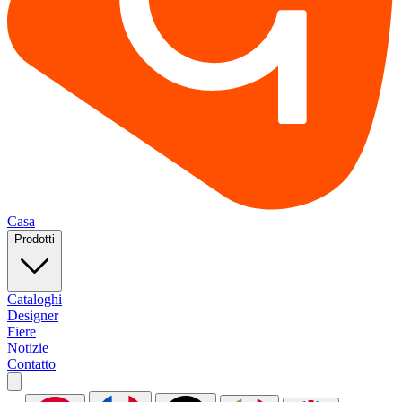
Casa
Prodotti
Cataloghi
Designer
Fiere
Notizie
Contatto