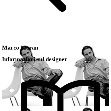
Marco Maran
Informazioni sul designer