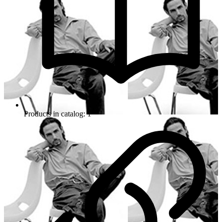
Products in catalog: 1