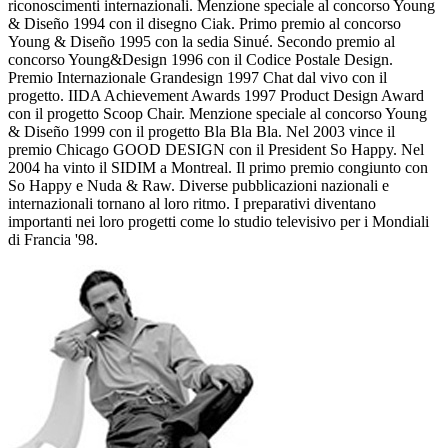
riconoscimenti internazionali. Menzione speciale al concorso Young
& Diseño 1994 con il disegno Ciak. Primo premio al concorso
Young & Diseño 1995 con la sedia Sinué. Secondo premio al
concorso Young&Design 1996 con il Codice Postale Design.
Premio Internazionale Grandesign 1997 Chat dal vivo con il
progetto. IIDA Achievement Awards 1997 Product Design Award
con il progetto Scoop Chair. Menzione speciale al concorso Young
& Diseño 1999 con il progetto Bla Bla Bla. Nel 2003 vince il
premio Chicago GOOD DESIGN con il President So Happy. Nel
2004 ha vinto il SIDIM a Montreal. Il primo premio congiunto con
So Happy e Nuda & Raw. Diverse pubblicazioni nazionali e
internazionali tornano al loro ritmo. I preparativi diventano
importanti nei loro progetti come lo studio televisivo per i Mondiali
di Francia '98.