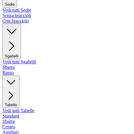
Sedie
Vedi tutti Sedie
Senza braccioli
Con bracciolo
Sgabelli
Vedi tutti Sgabelli
Sbarra
Basso
Tabelle
Vedi tutti Tabelle
Standard
Sbarra
Centro
Ausiliari