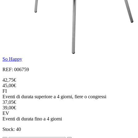
So Happy
REF: 006759
42,75€
45,00€
FI
Eventi di durata superiore a 4 giorni, fiere o congressi
37,05€
39,00€
EV
Eventi di durata fino a 4 giorni
Stock: 40