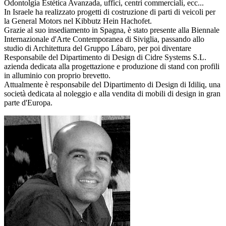
Odontolgía Estética Avanzada, uffici, centri commerciali, ecc...
In Israele ha realizzato progetti di costruzione di parti di veicoli per
la General Motors nel Kibbutz Hein Hachofet.
Grazie al suo insediamento in Spagna, è stato presente alla Biennale
Internazionale d'Arte Contemporanea di Siviglia, passando allo
studio di Architettura del Gruppo Lábaro, per poi diventare
Responsabile del Dipartimento di Design di Cidre Systems S.L.
azienda dedicata alla progettazione e produzione di stand con profili
in alluminio con proprio brevetto.
Attualmente è responsabile del Dipartimento di Design di Idiliq, una
società dedicata al noleggio e alla vendita di mobili di design in gran
parte d'Europa.