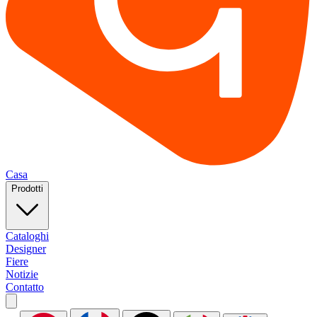
Casa
Prodotti
Cataloghi
Designer
Fiere
Notizie
Contatto