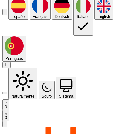
Español
Français
Deutsch
Italiano
English
Português
IT
Naturalmente
Scuro
Sistema
0
0