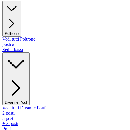
Poltrone
Vedi tutti Poltrone
posti alti
Sedili bassi
Divani e Pouf
Vedi tutti Divani e Pouf
2 posti
3 posti
+ 3 posti
Pouf