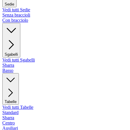
Sedie
Vedi tutti Sedie
Senza braccioli
Con bracciolo
Sgabelli
Vedi tutti Sgabelli
Sbarra
Basso
Tabelle
Vedi tutti Tabelle
Standard
Sbarra
Centro
Ausiliari