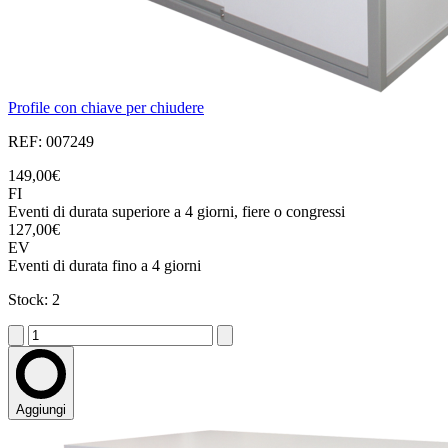
Profile con chiave per chiudere
REF: 007249
149,00€
FI
Eventi di durata superiore a 4 giorni, fiere o congressi
127,00€
EV
Eventi di durata fino a 4 giorni
Stock: 2
Aggiungi