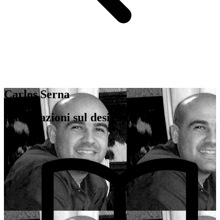
Carlos Serna
Informazioni sul designer