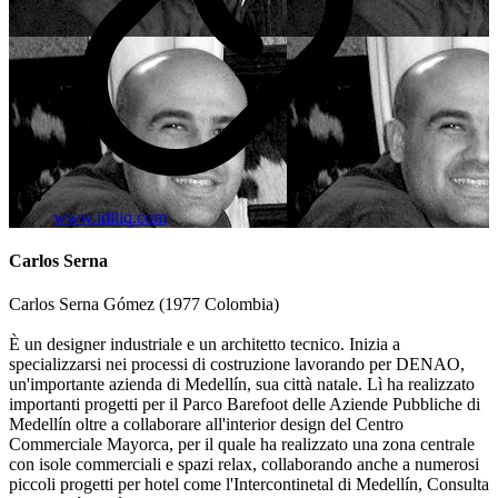
www.idiliq.com
Carlos Serna
Carlos Serna Gómez (1977 Colombia)
È un designer industriale e un architetto tecnico. Inizia a
specializzarsi nei processi di costruzione lavorando per DENAO,
un'importante azienda di Medellín, sua città natale. Lì ha realizzato
importanti progetti per il Parco Barefoot delle Aziende Pubbliche di
Medellín oltre a collaborare all'interior design del Centro
Commerciale Mayorca, per il quale ha realizzato una zona centrale
con isole commerciali e spazi relax, collaborando anche a numerosi
piccoli progetti per hotel come l'Intercontinetal di Medellín, Consulta