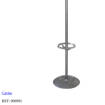
Cactus
REF: 006991