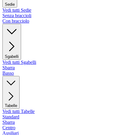
Sedie
Vedi tutti Sedie
Senza braccioli
Con bracciolo
Sgabelli
Vedi tutti Sgabelli
Sbarra
Basso
Tabelle
Vedi tutti Tabelle
Standard
Sbarra
Centro
Ausiliari