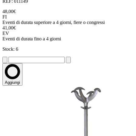
REF: 011149
48,00€
FI
Eventi di durata superiore a 4 giorni, fiere o congressi
41,00€
EV
Eventi di durata fino a 4 giorni
Stock: 6
Aggiungi