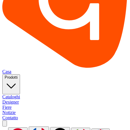
Casa
Prodotti
Cataloghi
Designer
Fiere
Notizie
Contatto