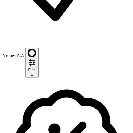
Nome: Z-A
Filtri
1