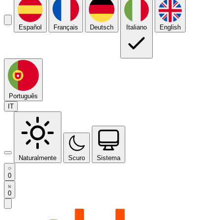
Español
Français
Deutsch
Italiano
English
Português
IT
Naturalmente
Scuro
Sistema
0
0