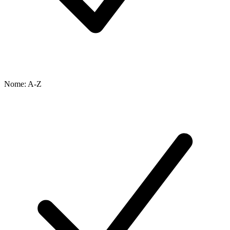
Nome: A-Z