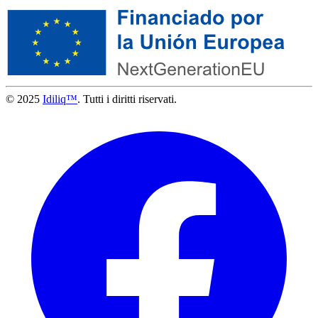
© 2025
Idiliq™
. Tutti i diritti riservati.