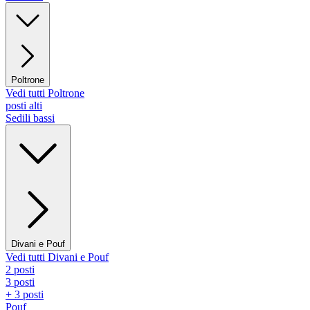
Poltrone
Vedi tutti Poltrone
posti alti
Sedili bassi
Divani e Pouf
Vedi tutti Divani e Pouf
2 posti
3 posti
+ 3 posti
Pouf