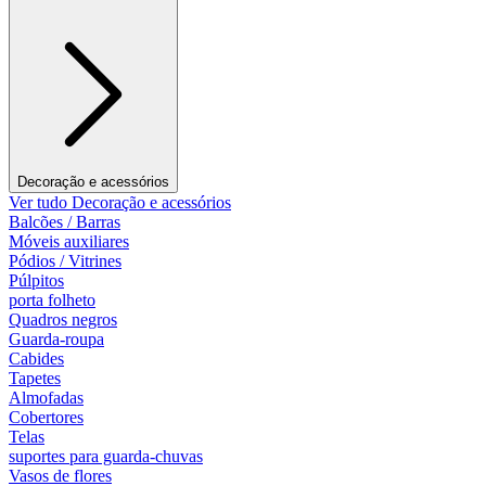
Decoração e acessórios
Ver tudo Decoração e acessórios
Balcões / Barras
Móveis auxiliares
Pódios / Vitrines
Púlpitos
porta folheto
Quadros negros
Guarda-roupa
Cabides
Tapetes
Almofadas
Cobertores
Telas
suportes para guarda-chuvas
Vasos de flores