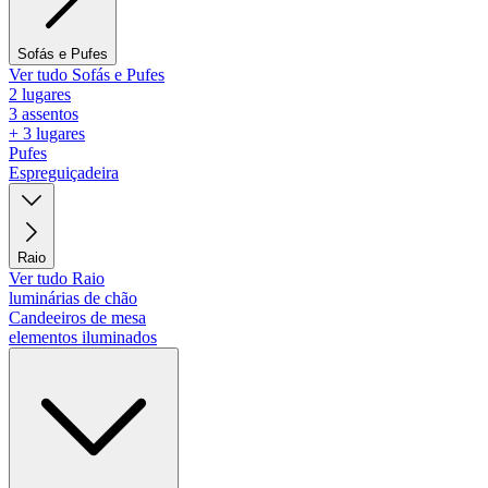
Sofás e Pufes
Ver tudo Sofás e Pufes
2 lugares
3 assentos
+ 3 lugares
Pufes
Espreguiçadeira
Raio
Ver tudo Raio
luminárias de chão
Candeeiros de mesa
elementos iluminados