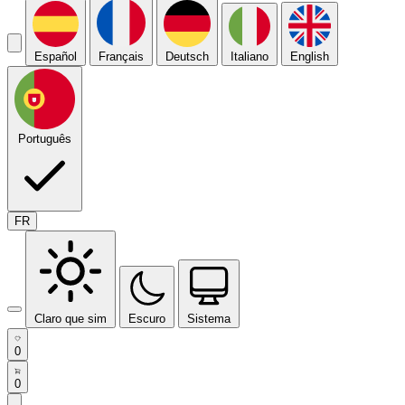
Español
Français
Deutsch
Italiano
English
Português
FR
Claro que sim
Escuro
Sistema
0
0