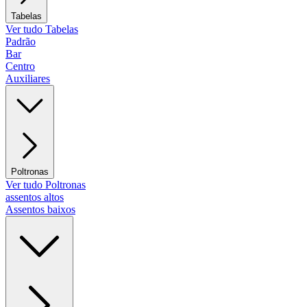
Tabelas
Ver tudo Tabelas
Padrão
Bar
Centro
Auxiliares
Poltronas
Ver tudo Poltronas
assentos altos
Assentos baixos