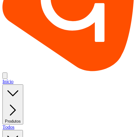
Início
Produtos
Todos