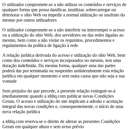
O utilizador compromete-se a não utilizar os conteúdos e serviços de
qualquer forma que possa danificar, inutilizar, sobrecarregar ou
deteriorar o sítio Web ou impedir a normal utilização ou usufruto do
mesmo por outros utilizadores
O utilizador compromete-se a não interferir ou interromper o acesso
ou a utilização do sítio Web, dos servidores ou das redes ligadas ao
mesmo, bem como a não violar os requisitos, procedimentos e
regulamentos da política de ligação à rede
A relação jurídica derivada do acesso e utilização do sítio Web, bem
como dos conteúdos e serviços incorporados no mesmo, tem uma
duração indefinida. Da mesma forma, qualquer uma das partes
poderá dar por terminada ou suspender unilateralmente esta relação
jurídica em qualquer momento e sem outra causa que não seja a sua
vontade
Sem prejuízo do que precede, a presente relação extinguir-se-á
imediatamente quando a idiliq.com publicar novas Condições
Gerais. O acesso e utilização do site implicam a adesão e aceitação
integral das novas condições e, consequentemente, o início de uma
nova relação jurídica
a idiliq.com reserva-se o direito de alterar as presentes Condições
Gerais em qualquer altura e sem aviso prévio