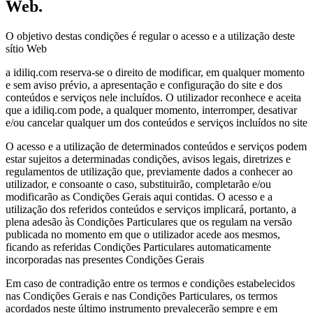
Web.
O objetivo destas condições é regular o acesso e a utilização deste
sítio Web
a idiliq.com reserva-se o direito de modificar, em qualquer momento
e sem aviso prévio, a apresentação e configuração do site e dos
conteúdos e serviços nele incluídos. O utilizador reconhece e aceita
que a idiliq.com pode, a qualquer momento, interromper, desativar
e/ou cancelar qualquer um dos conteúdos e serviços incluídos no site
O acesso e a utilização de determinados conteúdos e serviços podem
estar sujeitos a determinadas condições, avisos legais, diretrizes e
regulamentos de utilização que, previamente dados a conhecer ao
utilizador, e consoante o caso, substituirão, completarão e/ou
modificarão as Condições Gerais aqui contidas. O acesso e a
utilização dos referidos conteúdos e serviços implicará, portanto, a
plena adesão às Condições Particulares que os regulam na versão
publicada no momento em que o utilizador acede aos mesmos,
ficando as referidas Condições Particulares automaticamente
incorporadas nas presentes Condições Gerais
Em caso de contradição entre os termos e condições estabelecidos
nas Condições Gerais e nas Condições Particulares, os termos
acordados neste último instrumento prevalecerão sempre e em