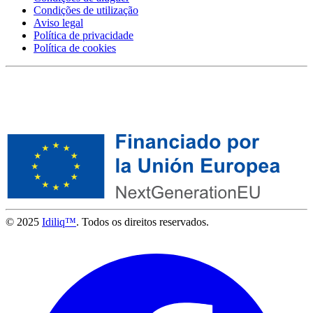
Condições de utilização
Aviso legal
Política de privacidade
Política de cookies
© 2025
Idiliq™
. Todos os direitos reservados.