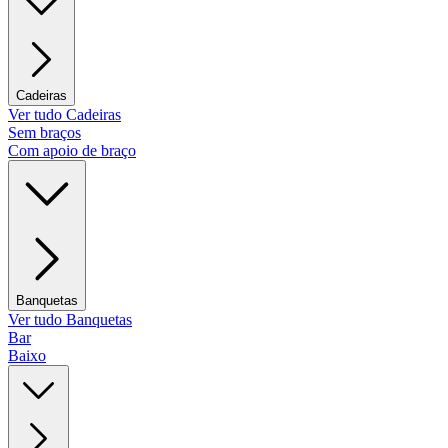
Cadeiras
Ver tudo Cadeiras
Sem braços
Com apoio de braço
Banquetas
Ver tudo Banquetas
Bar
Baixo