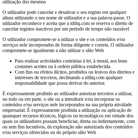
utilização dos mesmos
O utilizador pode cancelar e desativar o seu registo em qualquer
altura utilizando o seu nome de utilizador e a sua palavra-passe. O
utilizador reconhece e aceita que a idiliq.com se reserva o direito de
cancelar registos inactivos por um período de tempo não razoável
O utilizador compromete-se a utilizar o site e os conteúdos e/ou
serviços nele incorporados de forma diligente e correta. O utilizador
compromete-se igualmente a não utilizar o sítio Web
Para realizar actividades contrárias à lei, à moral, aos bons
costumes aceites ou à ordem pública estabelecida.
Com fins ou efeitos ilícitos, proibidos ou lesivos dos direitos e
interesses de terceiros, declinando a idiliq.com qualquer
responsabilidade que possa derivar do anterior.
É expressamente proibido ao utilizador autorizar terceiros a utilizar,
no todo ou em parte, o site ou a introduzir e/ou incorporar os
conteúdos e/ou serviços nele incorporados na sua própria atividade
empresarial. É expressamente proibida a utilização ou aplicação de
quaisquer recursos técnicos, lógicos ou tecnológicos em virtude dos
quais os utilizadores possam beneficiar, direta ou indiretamente, com
ou sem fins lucrativos, da exploração não autorizada dos conteúdos
e/ou serviços oferecidos ou do próprio sítio Web