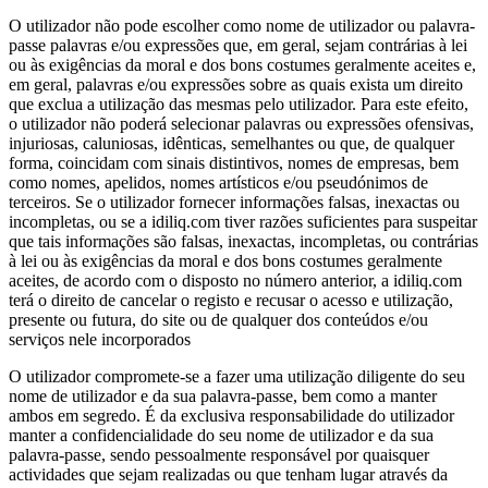
O utilizador não pode escolher como nome de utilizador ou palavra-
passe palavras e/ou expressões que, em geral, sejam contrárias à lei
ou às exigências da moral e dos bons costumes geralmente aceites e,
em geral, palavras e/ou expressões sobre as quais exista um direito
que exclua a utilização das mesmas pelo utilizador. Para este efeito,
o utilizador não poderá selecionar palavras ou expressões ofensivas,
injuriosas, caluniosas, idênticas, semelhantes ou que, de qualquer
forma, coincidam com sinais distintivos, nomes de empresas, bem
como nomes, apelidos, nomes artísticos e/ou pseudónimos de
terceiros. Se o utilizador fornecer informações falsas, inexactas ou
incompletas, ou se a idiliq.com tiver razões suficientes para suspeitar
que tais informações são falsas, inexactas, incompletas, ou contrárias
à lei ou às exigências da moral e dos bons costumes geralmente
aceites, de acordo com o disposto no número anterior, a idiliq.com
terá o direito de cancelar o registo e recusar o acesso e utilização,
presente ou futura, do site ou de qualquer dos conteúdos e/ou
serviços nele incorporados
O utilizador compromete-se a fazer uma utilização diligente do seu
nome de utilizador e da sua palavra-passe, bem como a manter
ambos em segredo. É da exclusiva responsabilidade do utilizador
manter a confidencialidade do seu nome de utilizador e da sua
palavra-passe, sendo pessoalmente responsável por quaisquer
actividades que sejam realizadas ou que tenham lugar através da