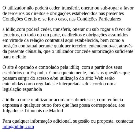
O utilizador não poderá ceder, transferir, onerar ou sub-rogar a favor
de terceiros os direitos e obrigações estabelecidos nas presentes
Condições Gerais e, se for o caso, nas Condições Particulares
a idiliq.com poderá ceder, transferir, onerar ou sub-rogar a favor de
terceiros, no todo ou em parte, os direitos e obrigações assumidos
em virtude da relação contratual aqui estabelecida, bem como a
posição contratual perante qualquer terceiro, entendendo-se, através
da presente cláusula, que o utilizador concede autorização suficiente
para o efeito
O site é operado e controlado pela idiliq .com a partir dos seus
escritórios em Espanha. Consequentemente, todas as questões que
possam surgir do acesso e/ou utilização do sítio Web serão
entendidas como reguladas e interpretadas de acordo com a
legislação espanhola
a idiliq .com e o utilizador acordam submeter-se, com renúncia
expressa a qualquer outro foro que lhes possa corresponder, aos
Julgados e Tribunais de Madrid
Para qualquer informação adicional, sugestão ou proposta, contactar
info@idiliq.com