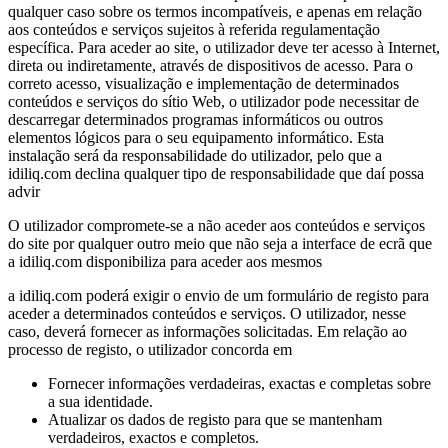
qualquer caso sobre os termos incompatíveis, e apenas em relação
aos conteúdos e serviços sujeitos à referida regulamentação
específica. Para aceder ao site, o utilizador deve ter acesso à Internet,
direta ou indiretamente, através de dispositivos de acesso. Para o
correto acesso, visualização e implementação de determinados
conteúdos e serviços do sítio Web, o utilizador pode necessitar de
descarregar determinados programas informáticos ou outros
elementos lógicos para o seu equipamento informático. Esta
instalação será da responsabilidade do utilizador, pelo que a
idiliq.com declina qualquer tipo de responsabilidade que daí possa
advir
O utilizador compromete-se a não aceder aos conteúdos e serviços
do site por qualquer outro meio que não seja a interface de ecrã que
a idiliq.com disponibiliza para aceder aos mesmos
a idiliq.com poderá exigir o envio de um formulário de registo para
aceder a determinados conteúdos e serviços. O utilizador, nesse
caso, deverá fornecer as informações solicitadas. Em relação ao
processo de registo, o utilizador concorda em
Fornecer informações verdadeiras, exactas e completas sobre
a sua identidade.
Atualizar os dados de registo para que se mantenham
verdadeiros, exactos e completos.