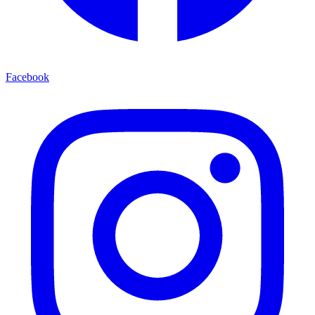
Facebook