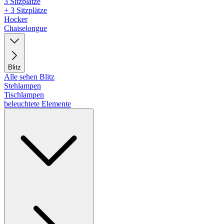
3 Sitzplätze
+ 3 Sitzplätze
Hocker
Chaiselongue
Blitz
Alle sehen Blitz
Stehlampen
Tischlampen
beleuchtete Elemente