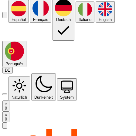
Español
Français
Deutsch
Italiano
English
Português
DE
Natürlich
Dunkelheit
System
0
0