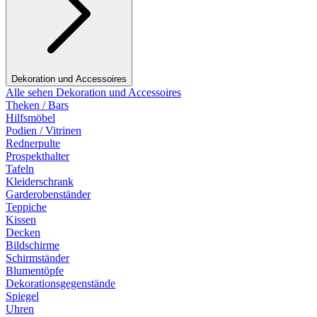
Dekoration und Accessoires
Alle sehen Dekoration und Accessoires
Theken / Bars
Hilfsmöbel
Podien / Vitrinen
Rednerpulte
Prospekthalter
Tafeln
Kleiderschrank
Garderobenständer
Teppiche
Kissen
Decken
Bildschirme
Schirmständer
Blumentöpfe
Dekorationsgegenstände
Spiegel
Uhren