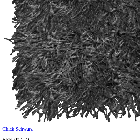
Chick Schwarz
REF: 007172