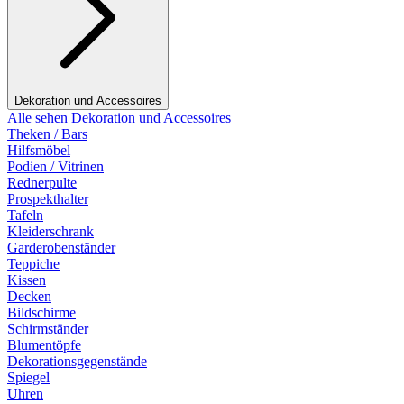
Dekoration und Accessoires
Alle sehen Dekoration und Accessoires
Theken / Bars
Hilfsmöbel
Podien / Vitrinen
Rednerpulte
Prospekthalter
Tafeln
Kleiderschrank
Garderobenständer
Teppiche
Kissen
Decken
Bildschirme
Schirmständer
Blumentöpfe
Dekorationsgegenstände
Spiegel
Uhren