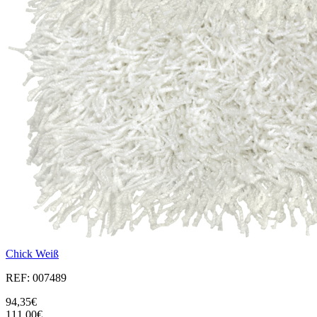
Chick Weiß
REF: 007489
94,35€
111,00€