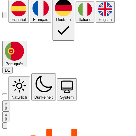
Español
Français
Deutsch
Italiano
English
Português
DE
Natürlich
Dunkelheit
System
0
0