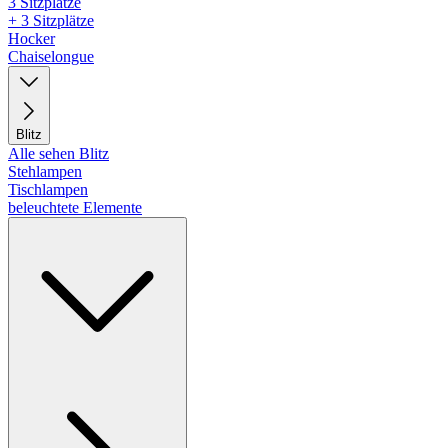
3 Sitzplätze
+ 3 Sitzplätze
Hocker
Chaiselongue
Blitz
Alle sehen Blitz
Stehlampen
Tischlampen
beleuchtete Elemente