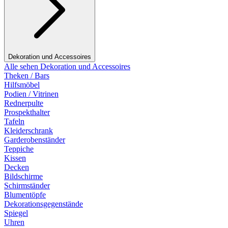
Dekoration und Accessoires
Alle sehen Dekoration und Accessoires
Theken / Bars
Hilfsmöbel
Podien / Vitrinen
Rednerpulte
Prospekthalter
Tafeln
Kleiderschrank
Garderobenständer
Teppiche
Kissen
Decken
Bildschirme
Schirmständer
Blumentöpfe
Dekorationsgegenstände
Spiegel
Uhren