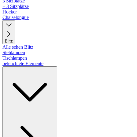
3 Sitzplätze
+ 3 Sitzplätze
Hocker
Chaiselongue
Blitz
Alle sehen Blitz
Stehlampen
Tischlampen
beleuchtete Elemente