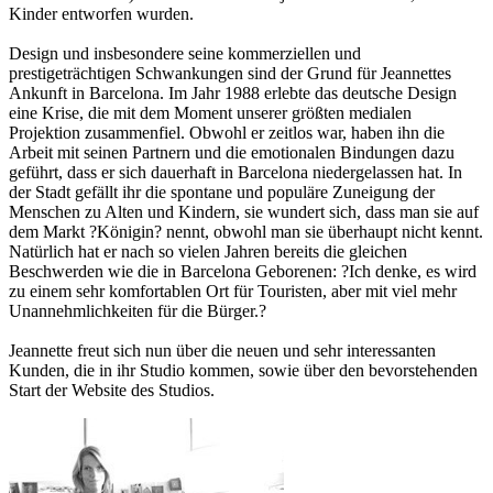
Kinder entworfen wurden.
Design und insbesondere seine kommerziellen und
prestigeträchtigen Schwankungen sind der Grund für Jeannettes
Ankunft in Barcelona. Im Jahr 1988 erlebte das deutsche Design
eine Krise, die mit dem Moment unserer größten medialen
Projektion zusammenfiel. Obwohl er zeitlos war, haben ihn die
Arbeit mit seinen Partnern und die emotionalen Bindungen dazu
geführt, dass er sich dauerhaft in Barcelona niedergelassen hat. In
der Stadt gefällt ihr die spontane und populäre Zuneigung der
Menschen zu Alten und Kindern, sie wundert sich, dass man sie auf
dem Markt ?Königin? nennt, obwohl man sie überhaupt nicht kennt.
Natürlich hat er nach so vielen Jahren bereits die gleichen
Beschwerden wie die in Barcelona Geborenen: ?Ich denke, es wird
zu einem sehr komfortablen Ort für Touristen, aber mit viel mehr
Unannehmlichkeiten für die Bürger.?
Jeannette freut sich nun über die neuen und sehr interessanten
Kunden, die in ihr Studio kommen, sowie über den bevorstehenden
Start der Website des Studios.