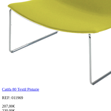
Catifa 80 Textil Pistazie
REF: 011969
207,00€
230,00€