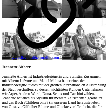
www.lievorealtherrmolina.com
Jeannette Altherr
Jeannette Altherr ist Industriedesignerin und Stylistin. Zusammen
mit Alberto Liévore und Manel Molina hat er eines der
Industriedesign-Studios mit der größten internationalen Ausstrahlung
der Stadt geschaffen, zu dessen wichtigsten Kunden Unternehmen
wie Arper, Andreu World, Dona, Sellex und Tacchini zählen.
Jeannette hat auch als Stylistin für mehrere Zeitschriften gearbeitet
und das Buch ?Children only? (in unserem Land herausgegeben
von Gustavo Gili) über Räume und Objekte veröffentlicht, die für