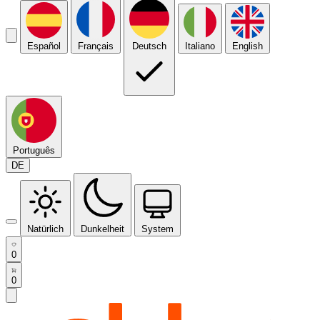
Español
Français
Deutsch
Italiano
English
Português
DE
Natürlich
Dunkelheit
System
0
0