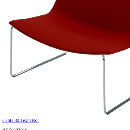
Catifa 80 Textil Rot