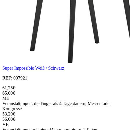
Super Impossible Weiß / Schwarz
REF: 007921
61,75€
65,00€
ME
Veranstaltungen, die länger als 4 Tage dauern, Messen oder
Kongresse
53,20€
56,00€
VE
Veranstaltungen mit einer Dauer von bis zu 4 Tagen