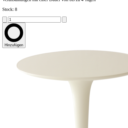
Stock: 8
Hinzufügen