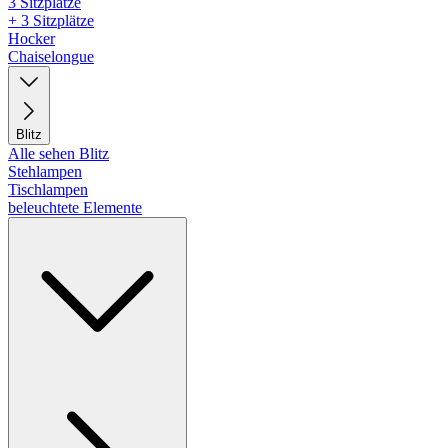
3 Sitzplätze
+ 3 Sitzplätze
Hocker
Chaiselongue
Blitz
Alle sehen Blitz
Stehlampen
Tischlampen
beleuchtete Elemente