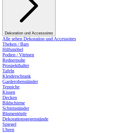
Dekoration und Accessoires
Alle sehen Dekoration und Accessoires
Theken / Bars
Hilfsmöbel
Podien / Vitrinen
Rednerpulte
Prospekthalter
Tafeln
Kleiderschrank
Garderobenständer
Teppiche
Kissen
Decken
Bildschirme
Schirmständer
Blumentöpfe
Dekorationsgegenstände
Spiegel
Uhren