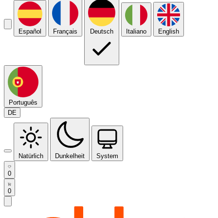
Español
Français
Deutsch
Italiano
English
Português
DE
Natürlich
Dunkelheit
System
0
0