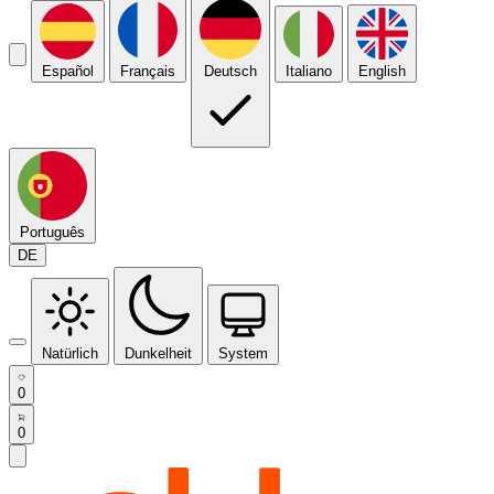
Español
Français
Deutsch
Italiano
English
Português
DE
Natürlich
Dunkelheit
System
0
0