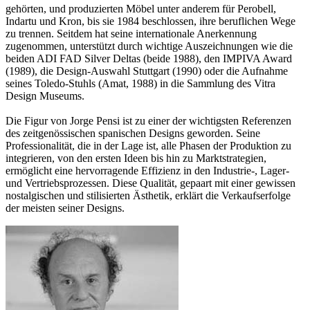
gehörten, und produzierten Möbel unter anderem für Perobell,
Indartu und Kron, bis sie 1984 beschlossen, ihre beruflichen Wege
zu trennen. Seitdem hat seine internationale Anerkennung
zugenommen, unterstützt durch wichtige Auszeichnungen wie die
beiden ADI FAD Silver Deltas (beide 1988), den IMPIVA Award
(1989), die Design-Auswahl Stuttgart (1990) oder die Aufnahme
seines Toledo-Stuhls (Amat, 1988) in die Sammlung des Vitra
Design Museums.
Die Figur von Jorge Pensi ist zu einer der wichtigsten Referenzen
des zeitgenössischen spanischen Designs geworden. Seine
Professionalität, die in der Lage ist, alle Phasen der Produktion zu
integrieren, von den ersten Ideen bis hin zu Marktstrategien,
ermöglicht eine hervorragende Effizienz in den Industrie-, Lager-
und Vertriebsprozessen. Diese Qualität, gepaart mit einer gewissen
nostalgischen und stilisierten Ästhetik, erklärt die Verkaufserfolge
der meisten seiner Designs.