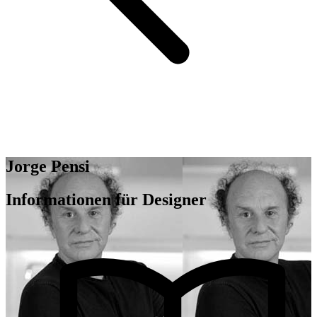
Jorge Pensi
Informationen für Designer