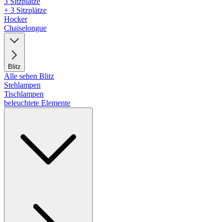
3 Sitzplätze
+ 3 Sitzplätze
Hocker
Chaiselongue
Blitz
Alle sehen Blitz
Stehlampen
Tischlampen
beleuchtete Elemente