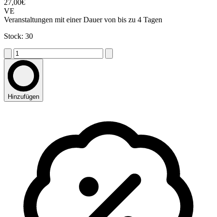
27,00€
VE
Veranstaltungen mit einer Dauer von bis zu 4 Tagen
Stock: 30
Hinzufügen