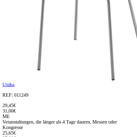
Unika
REF: 011249
29,45€
31,00€
ME
Veranstaltungen, die länger als 4 Tage dauern, Messen oder
Kongresse
25,65€