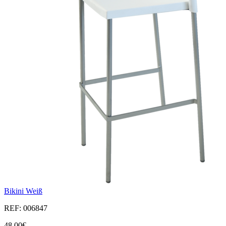
Bikini Weiß
REF: 006847
48,00€