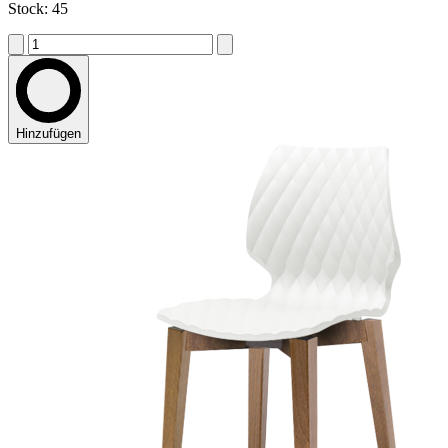
Stock: 45
Hinzufügen