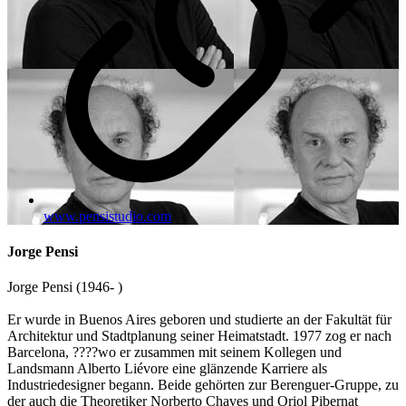
www.pensistudio.com
Jorge Pensi
Jorge Pensi (1946- )
Er wurde in Buenos Aires geboren und studierte an der Fakultät für
Architektur und Stadtplanung seiner Heimatstadt. 1977 zog er nach
Barcelona, ????wo er zusammen mit seinem Kollegen und
Landsmann Alberto Liévore eine glänzende Karriere als
Industriedesigner begann. Beide gehörten zur Berenguer-Gruppe, zu
der auch die Theoretiker Norberto Chaves und Oriol Pibernat