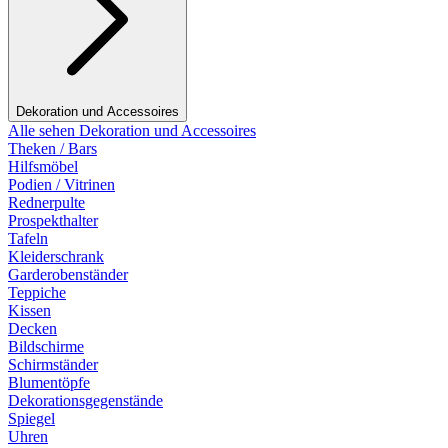
Dekoration und Accessoires
Alle sehen Dekoration und Accessoires
Theken / Bars
Hilfsmöbel
Podien / Vitrinen
Rednerpulte
Prospekthalter
Tafeln
Kleiderschrank
Garderobenständer
Teppiche
Kissen
Decken
Bildschirme
Schirmständer
Blumentöpfe
Dekorationsgegenstände
Spiegel
Uhren