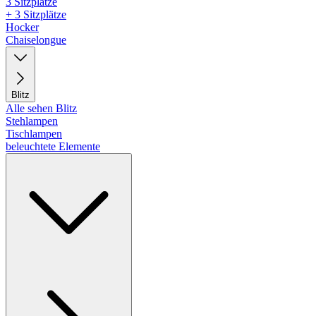
3 Sitzplätze
+ 3 Sitzplätze
Hocker
Chaiselongue
Blitz
Alle sehen Blitz
Stehlampen
Tischlampen
beleuchtete Elemente