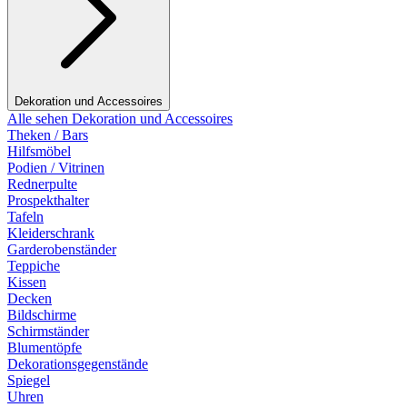
Dekoration und Accessoires
Alle sehen Dekoration und Accessoires
Theken / Bars
Hilfsmöbel
Podien / Vitrinen
Rednerpulte
Prospekthalter
Tafeln
Kleiderschrank
Garderobenständer
Teppiche
Kissen
Decken
Bildschirme
Schirmständer
Blumentöpfe
Dekorationsgegenstände
Spiegel
Uhren