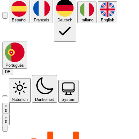
Español
Français
Deutsch
Italiano
English
Português
DE
Natürlich
Dunkelheit
System
0
0