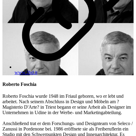
www.2bd.it
Roberto Foschia
Roberto Foschia wurde 1948 im Friaul geboren, wo er lebt und
arbeitet. Nach seinem Abschluss in Design und Möbeln am ?
Magisterio D'Arte? in Triest begann er seine Arbeit als Designer im
Unternehmen in Udine in der Werbe- und Marketingabteilung.
Anschließend trat er dem Forschungs- und Designteam von Seleco /
Zanussi in Pordenone bei. 1986 eröffnete sie als Freiberuflerin ein
Studio mit den Schwerpunkten Design und Innenarchitektur. Es