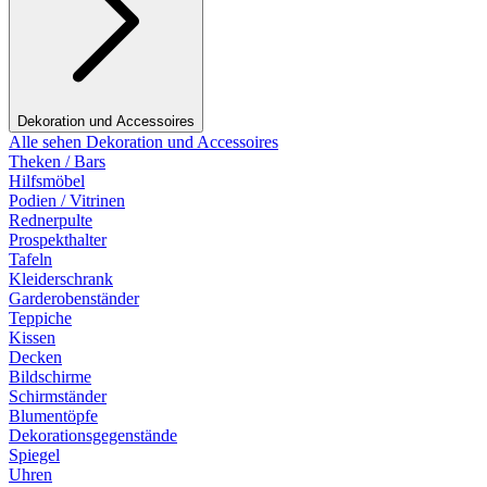
Dekoration und Accessoires
Alle sehen Dekoration und Accessoires
Theken / Bars
Hilfsmöbel
Podien / Vitrinen
Rednerpulte
Prospekthalter
Tafeln
Kleiderschrank
Garderobenständer
Teppiche
Kissen
Decken
Bildschirme
Schirmständer
Blumentöpfe
Dekorationsgegenstände
Spiegel
Uhren