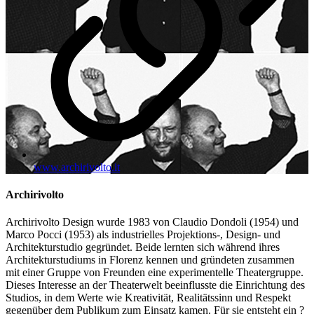
www.archirivolto.it
Archirivolto
Archirivolto Design wurde 1983 von Claudio Dondoli (1954) und
Marco Pocci (1953) als industrielles Projektions-, Design- und
Architekturstudio gegründet. Beide lernten sich während ihres
Architekturstudiums in Florenz kennen und gründeten zusammen
mit einer Gruppe von Freunden eine experimentelle Theatergruppe.
Dieses Interesse an der Theaterwelt beeinflusste die Einrichtung des
Studios, in dem Werte wie Kreativität, Realitätssinn und Respekt
gegenüber dem Publikum zum Einsatz kamen. Für sie entsteht ein ?