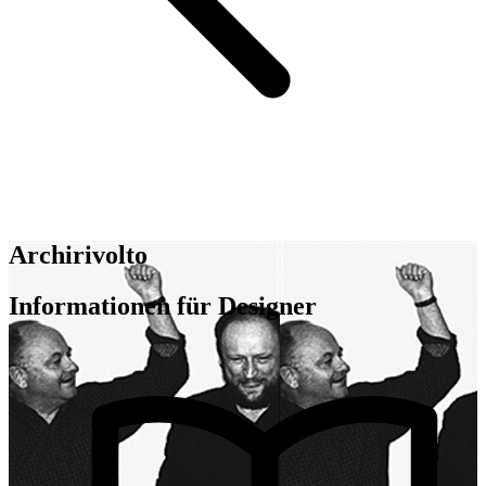
Archirivolto
Informationen für Designer