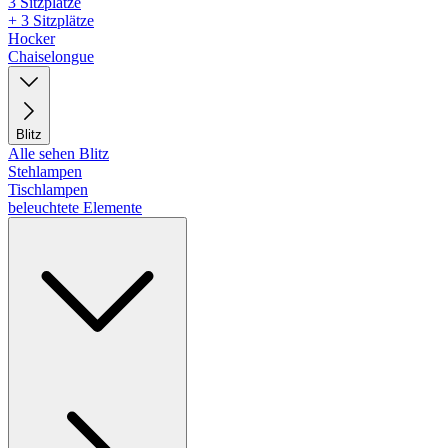
3 Sitzplätze
+ 3 Sitzplätze
Hocker
Chaiselongue
Blitz
Alle sehen Blitz
Stehlampen
Tischlampen
beleuchtete Elemente