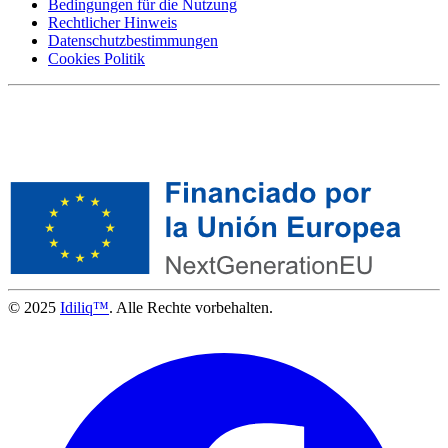
Bedingungen für die Nutzung
Rechtlicher Hinweis
Datenschutzbestimmungen
Cookies Politik
© 2025
Idiliq™
. Alle Rechte vorbehalten.