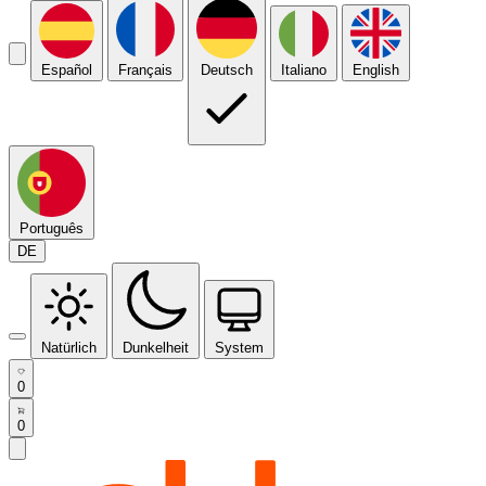
Español
Français
Deutsch
Italiano
English
Português
DE
Natürlich
Dunkelheit
System
0
0