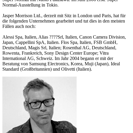
Normal-Ausstellung in Tokio.
Jasper Morrison Ltd., derzeit mit Sitz in London und Paris, hat für
die folgenden Unternehmen gearbeitet und tut dies in den meisten
Fällen auch noch:
Alessi Spa, Italien, Alias ????​​Srl, Italien, Canon Camera Division,
Japan, Cappellini SpA, Italien. Flos Spa, Italien, FSB GmbH,
Deutschland, Magis Srl, Italien; Rosenthal AG, Deutschland,
Rowenta, Frankreich, Sony Design Center Europe; Vitra
International AG, Schweiz. Im Jahr 2004 begann er mit der
Beratung von Samsung Electronics, Korea, Muji (Japan), Ideal
Standard (Großbritannien) und Olivetti (Italien).