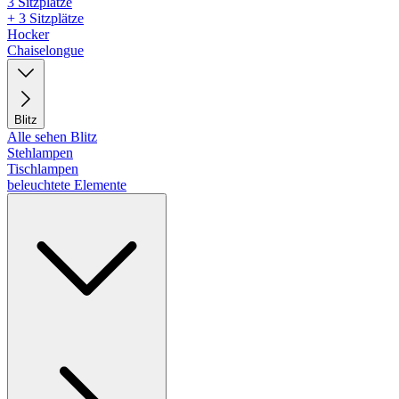
3 Sitzplätze
+ 3 Sitzplätze
Hocker
Chaiselongue
Blitz
Alle sehen Blitz
Stehlampen
Tischlampen
beleuchtete Elemente