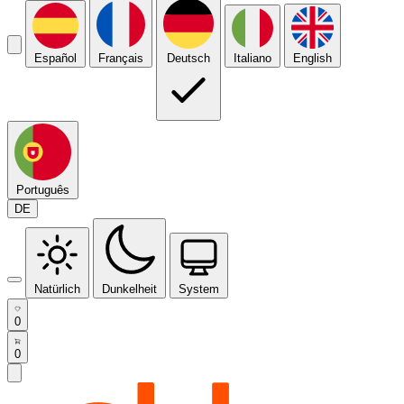
Español
Français
Deutsch
Italiano
English
Português
DE
Natürlich
Dunkelheit
System
0
0