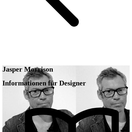
Jasper Morrison
Informationen für Designer