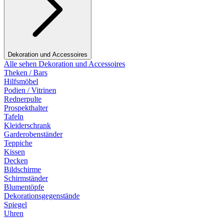
Dekoration und Accessoires
Alle sehen Dekoration und Accessoires
Theken / Bars
Hilfsmöbel
Podien / Vitrinen
Rednerpulte
Prospekthalter
Tafeln
Kleiderschrank
Garderobenständer
Teppiche
Kissen
Decken
Bildschirme
Schirmständer
Blumentöpfe
Dekorationsgegenstände
Spiegel
Uhren