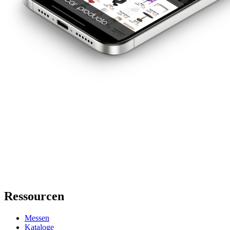
Ressourcen
Messen
Kataloge