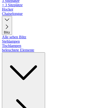
3 Sitzplätze
+ 3 Sitzplätze
Hocker
Chaiselongue
Blitz
Alle sehen Blitz
Stehlampen
Tischlampen
beleuchtete Elemente