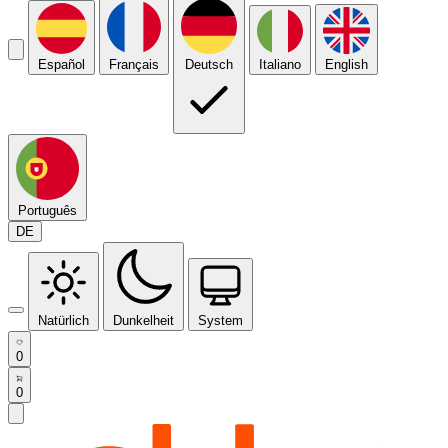
Español
Français
Deutsch
Italiano
English
Português
DE
Natürlich
Dunkelheit
System
0
0