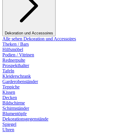
Dekoration und Accessoires
Alle sehen Dekoration und Accessoires
Theken / Bars
Hilfsmöbel
Podien / Vitrinen
Rednerpulte
Prospekthalter
Tafeln
Kleiderschrank
Garderobenständer
Teppiche
Kissen
Decken
Bildschirme
Schirmständer
Blumentöpfe
Dekorationsgegenstände
Spiegel
Uhren