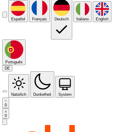
Español
Français
Deutsch
Italiano
English
Português
DE
Natürlich
Dunkelheit
System
0
0