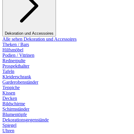
Dekoration und Accessoires
Alle sehen Dekoration und Accessoires
Theken / Bars
Hilfsmöbel
Podien / Vitrinen
Rednerpulte
Prospekthalter
Tafeln
Kleiderschrank
Garderobenständer
Teppiche
Kissen
Decken
Bildschirme
Schirmständer
Blumentöpfe
Dekorationsgegenstände
Spiegel
Uhren