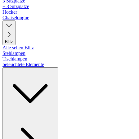
3 Sitzplätze
+ 3 Sitzplätze
Hocker
Chaiselongue
Blitz
Alle sehen Blitz
Stehlampen
Tischlampen
beleuchtete Elemente