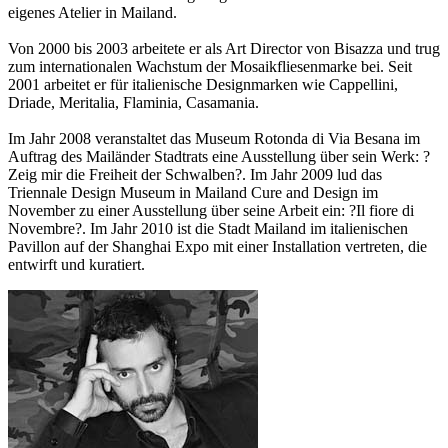
eigenes Atelier in Mailand.
Von 2000 bis 2003 arbeitete er als Art Director von Bisazza und trug
zum internationalen Wachstum der Mosaikfliesenmarke bei. Seit
2001 arbeitet er für italienische Designmarken wie Cappellini,
Driade, Meritalia, Flaminia, Casamania.
Im Jahr 2008 veranstaltet das Museum Rotonda di Via Besana im
Auftrag des Mailänder Stadtrats eine Ausstellung über sein Werk: ?
Zeig mir die Freiheit der Schwalben?. Im Jahr 2009 lud das
Triennale Design Museum in Mailand Cure and Design im
November zu einer Ausstellung über seine Arbeit ein: ?Il fiore di
Novembre?. Im Jahr 2010 ist die Stadt Mailand im italienischen
Pavillon auf der Shanghai Expo mit einer Installation vertreten, die
entwirft und kuratiert.