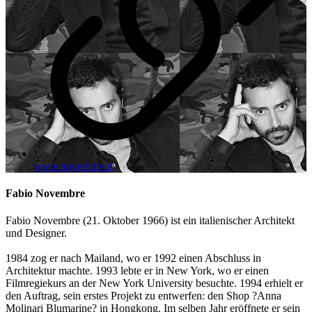
www.novembre.it
Fabio Novembre
Fabio Novembre (21. Oktober 1966) ist ein italienischer Architekt
und Designer.
1984 zog er nach Mailand, wo er 1992 einen Abschluss in
Architektur machte. 1993 lebte er in New York, wo er einen
Filmregiekurs an der New York University besuchte. 1994 erhielt er
den Auftrag, sein erstes Projekt zu entwerfen: den Shop ?Anna
Molinari Blumarine? in Hongkong. Im selben Jahr eröffnete er sein