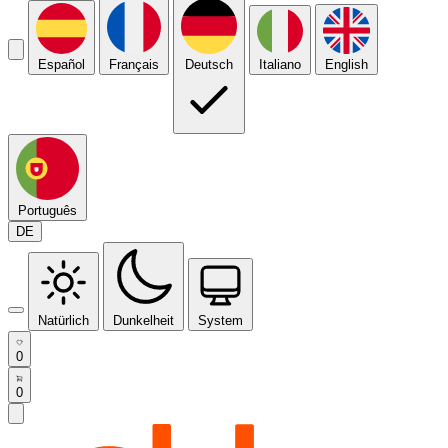
Español
Français
Deutsch
Italiano
English
Português
DE
Natürlich
Dunkelheit
System
0
0