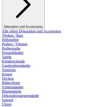
Dekoration und Accessoires
Alle sehen Dekoration und Accessoires
Theken / Bars
Hilfsmöbel
Podien / Vitrinen
Rednerpulte
Prospekthalter
Tafeln
Kleiderschrank
Garderobenständer
Teppiche
Kissen
Decken
Bildschirme
Schirmständer
Blumentöpfe
Dekorationsgegenstände
Spiegel
Uhren