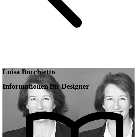
Luisa Bocchietto
Informationen für Designer