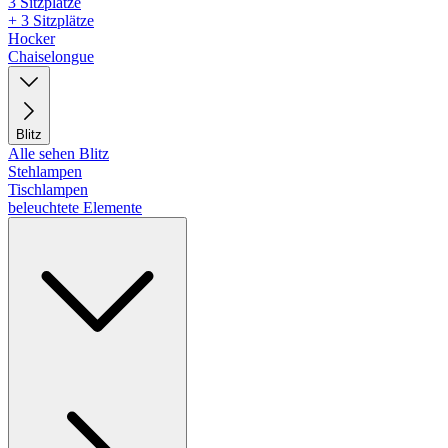
3 Sitzplätze
+ 3 Sitzplätze
Hocker
Chaiselongue
Blitz
Alle sehen Blitz
Stehlampen
Tischlampen
beleuchtete Elemente