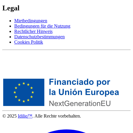
Legal
Mietbedingungen
Bedingungen für die Nutzung
Rechtlicher Hinweis
Datenschutzbestimmungen
Cookies Politik
© 2025
Idiliq™
. Alle Rechte vorbehalten.