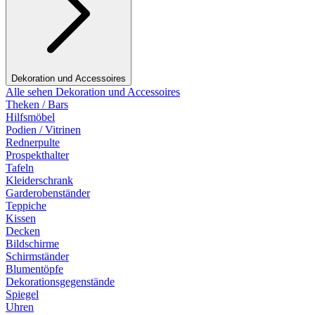
Dekoration und Accessoires
Alle sehen Dekoration und Accessoires
Theken / Bars
Hilfsmöbel
Podien / Vitrinen
Rednerpulte
Prospekthalter
Tafeln
Kleiderschrank
Garderobenständer
Teppiche
Kissen
Decken
Bildschirme
Schirmständer
Blumentöpfe
Dekorationsgegenstände
Spiegel
Uhren