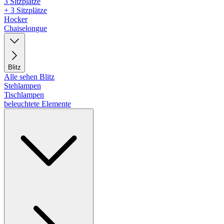
3 Sitzplätze
+ 3 Sitzplätze
Hocker
Chaiselongue
Blitz
Alle sehen Blitz
Stehlampen
Tischlampen
beleuchtete Elemente