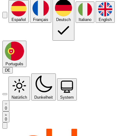
Español
Français
Deutsch
Italiano
English
Português
DE
Natürlich
Dunkelheit
System
0
0