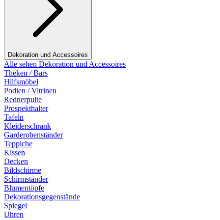
Dekoration und Accessoires
Alle sehen Dekoration und Accessoires
Theken / Bars
Hilfsmöbel
Podien / Vitrinen
Rednerpulte
Prospekthalter
Tafeln
Kleiderschrank
Garderobenständer
Teppiche
Kissen
Decken
Bildschirme
Schirmständer
Blumentöpfe
Dekorationsgegenstände
Spiegel
Uhren