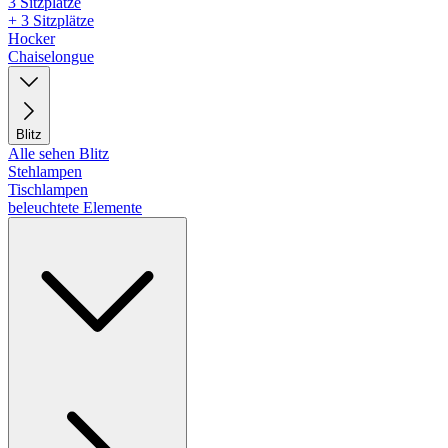
3 Sitzplätze
+ 3 Sitzplätze
Hocker
Chaiselongue
Blitz
Alle sehen Blitz
Stehlampen
Tischlampen
beleuchtete Elemente