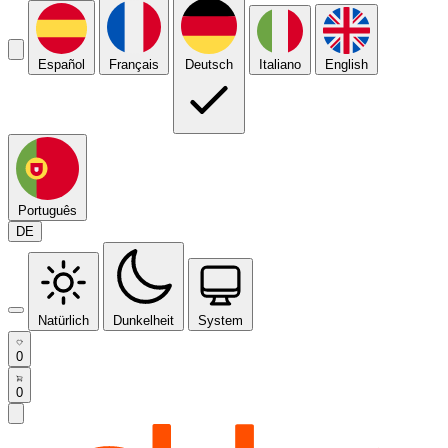
Español
Français
Deutsch
Italiano
English
Português
DE
Natürlich
Dunkelheit
System
0
0