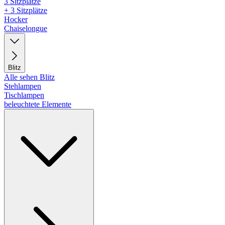
3 Sitzplätze
+ 3 Sitzplätze
Hocker
Chaiselongue
Blitz
Alle sehen Blitz
Stehlampen
Tischlampen
beleuchtete Elemente