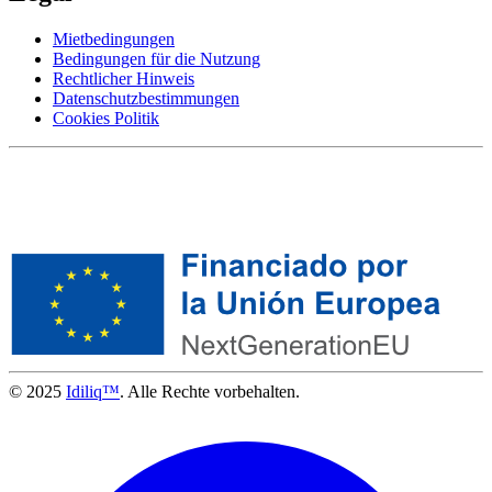
Mietbedingungen
Bedingungen für die Nutzung
Rechtlicher Hinweis
Datenschutzbestimmungen
Cookies Politik
© 2025
Idiliq™
. Alle Rechte vorbehalten.