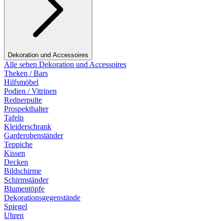
Dekoration und Accessoires
Alle sehen Dekoration und Accessoires
Theken / Bars
Hilfsmöbel
Podien / Vitrinen
Rednerpulte
Prospekthalter
Tafeln
Kleiderschrank
Garderobenständer
Teppiche
Kissen
Decken
Bildschirme
Schirmständer
Blumentöpfe
Dekorationsgegenstände
Spiegel
Uhren