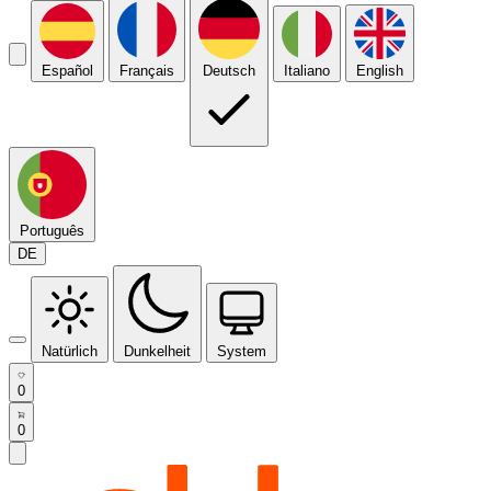
Español
Français
Deutsch
Italiano
English
Português
DE
Natürlich
Dunkelheit
System
0
0