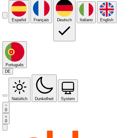
Español
Français
Deutsch
Italiano
English
Português
DE
Natürlich
Dunkelheit
System
0
0