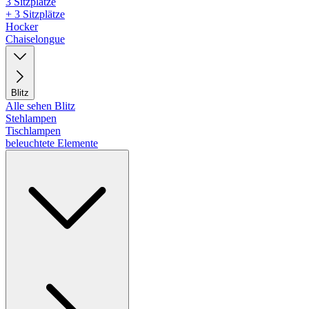
3 Sitzplätze
+ 3 Sitzplätze
Hocker
Chaiselongue
Blitz
Alle sehen Blitz
Stehlampen
Tischlampen
beleuchtete Elemente