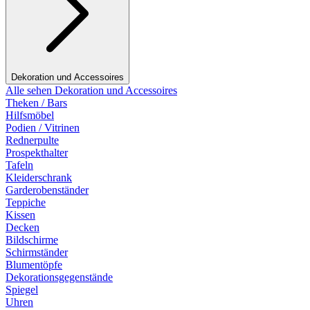
Dekoration und Accessoires
Alle sehen Dekoration und Accessoires
Theken / Bars
Hilfsmöbel
Podien / Vitrinen
Rednerpulte
Prospekthalter
Tafeln
Kleiderschrank
Garderobenständer
Teppiche
Kissen
Decken
Bildschirme
Schirmständer
Blumentöpfe
Dekorationsgegenstände
Spiegel
Uhren