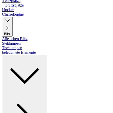
3 Sitzplätze
+ 3 Sitzplätze
Hocker
Chaiselongue
Blitz
Alle sehen Blitz
Stehlampen
Tischlampen
beleuchtete Elemente