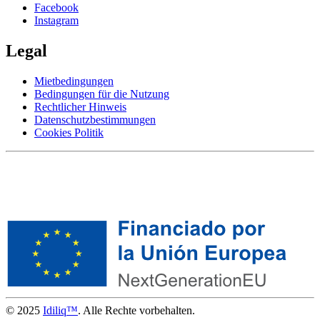
Facebook
Instagram
Legal
Mietbedingungen
Bedingungen für die Nutzung
Rechtlicher Hinweis
Datenschutzbestimmungen
Cookies Politik
© 2025
Idiliq™
. Alle Rechte vorbehalten.