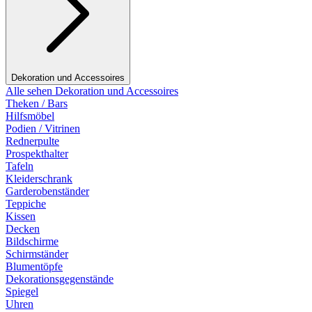
Dekoration und Accessoires
Alle sehen Dekoration und Accessoires
Theken / Bars
Hilfsmöbel
Podien / Vitrinen
Rednerpulte
Prospekthalter
Tafeln
Kleiderschrank
Garderobenständer
Teppiche
Kissen
Decken
Bildschirme
Schirmständer
Blumentöpfe
Dekorationsgegenstände
Spiegel
Uhren