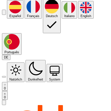
Español
Français
Deutsch
Italiano
English
Português
DE
Natürlich
Dunkelheit
System
0
0